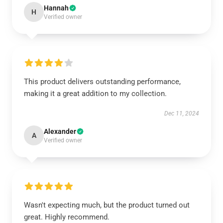
Hannah
H
Verified owner
This product delivers outstanding performance,
making it a great addition to my collection.
Dec 11, 2024
Alexander
A
Verified owner
Wasn't expecting much, but the product turned out
great. Highly recommend.