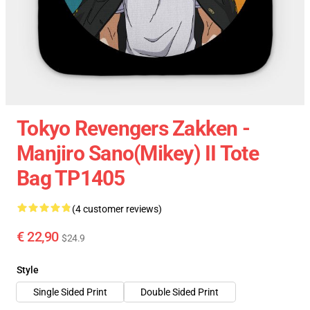
Tokyo Revengers Zakken -
Manjiro Sano(Mikey) II Tote
Bag TP1405
(4 customer reviews)
€ 22,90
$24.9
Style
Single Sided Print
Double Sided Print