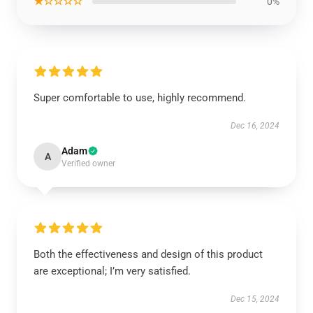
★☆☆☆☆
0%
Super comfortable to use, highly recommend.
Dec 16, 2024
Adam
A
Verified owner
Both the effectiveness and design of this product
are exceptional; I’m very satisfied.
Dec 15, 2024