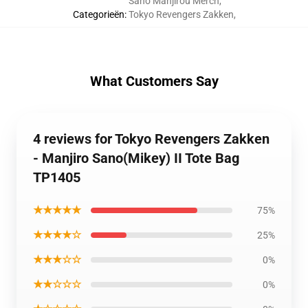
Sano Manjirou Merch
,
Categorieën
:
Tokyo Revengers Zakken
,
What Customers Say
4 reviews for Tokyo Revengers Zakken
- Manjiro Sano(Mikey) II Tote Bag
TP1405
★★★★★
75%
★★★★☆
25%
★★★☆☆
0%
★★☆☆☆
0%