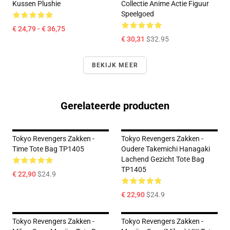
Kussen Plushie
Collectie Anime Actie Figuur
Speelgoed
€ 24,79 - € 36,75
€ 30,31
$32.95
BEKIJK MEER
Gerelateerde producten
Tokyo Revengers Zakken -
Tokyo Revengers Zakken -
Time Tote Bag TP1405
Oudere Takemichi Hanagaki
Lachend Gezicht Tote Bag
TP1405
€ 22,90
$24.9
€ 22,90
$24.9
Tokyo Revengers Zakken -
Tokyo Revengers Zakken -