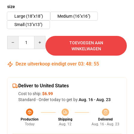
size
Large (18"x18")
Medium (16"x16")
Small (13"x13")
Quantity
TOEVOEGEN AAN
WINKELWAGEN
Deze uitverkoop eindigt over
03
:
48
:
55
Deliver to United States
Cost to ship:
$6.99
Standard - Order today to get by
Aug. 16 - Aug. 23
Production
Shipping
Delivered
Today
Aug. 12
Aug. 16 - Aug. 23