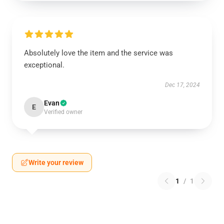
Absolutely love the item and the service was
exceptional.
Dec 17, 2024
Evan
E
Verified owner
Write your review
1
/
1