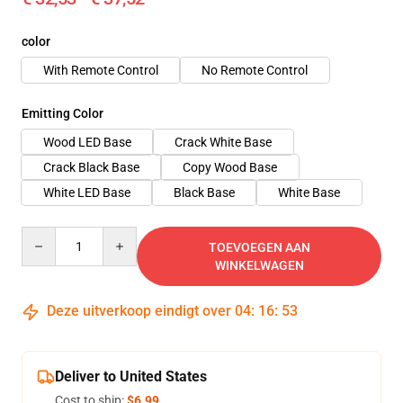
color
With Remote Control
No Remote Control
Emitting Color
Wood LED Base
Crack White Base
Crack Black Base
Copy Wood Base
White LED Base
Black Base
White Base
Quantity
TOEVOEGEN AAN
WINKELWAGEN
Deze uitverkoop eindigt over
04
:
16
:
51
Deliver to United States
Cost to ship:
$6.99