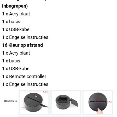
inbegrepen
)
1 x Acrylplaat
1 x basis
1 x USB-kabel
1 x Engelse instructies
16 Kleur op afstand
1 x Acrylplaat
1 x basis
1 x USB-kabel
1 x Remote controller
1 x Engelse instructies