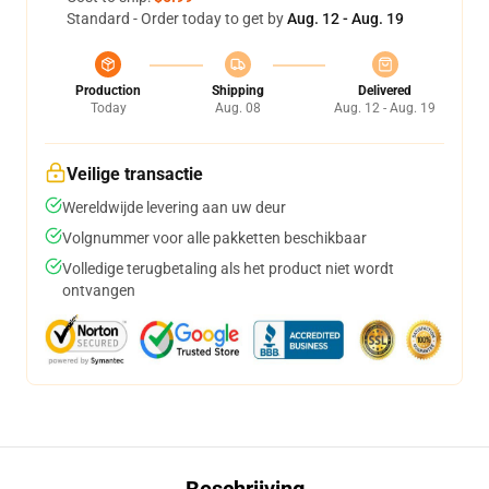
Standard - Order today to get by
Aug. 12 - Aug. 19
Production
Shipping
Delivered
Today
Aug. 08
Aug. 12 - Aug. 19
Veilige transactie
Wereldwijde levering aan uw deur
Volgnummer voor alle pakketten beschikbaar
Volledige terugbetaling als het product niet wordt
ontvangen