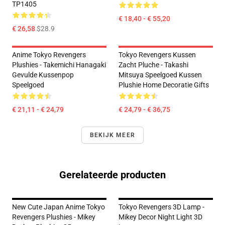
TP1405
€ 18,40 - € 55,20
€ 26,58
$28.9
Anime Tokyo Revengers
Tokyo Revengers Kussen
Plushies - Takemichi Hanagaki
Zacht Pluche - Takashi
Gevulde Kussenpop
Mitsuya Speelgoed Kussen
Speelgoed
Plushie Home Decoratie Gifts
€ 21,11 - € 24,79
€ 24,79 - € 36,75
BEKIJK MEER
Gerelateerde producten
New Cute Japan Anime Tokyo
Tokyo Revengers 3D Lamp -
Revengers Plushies - Mikey
Mikey Decor Night Light 3D