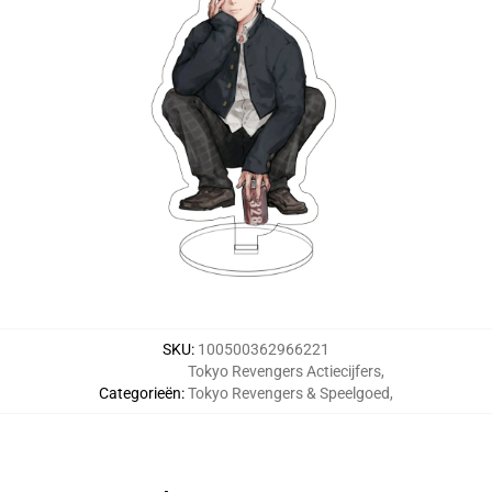
SKU
:
100500362966221
Tokyo Revengers Actiecijfers
,
Categorieën
:
Tokyo Revengers & Speelgoed
,