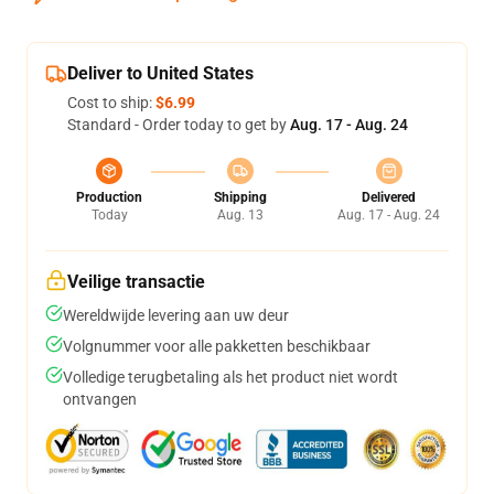
Deliver to United States
Cost to ship:
$6.99
Standard - Order today to get by
Aug. 17 - Aug. 24
Production
Shipping
Delivered
Today
Aug. 13
Aug. 17 - Aug. 24
Veilige transactie
Wereldwijde levering aan uw deur
Volgnummer voor alle pakketten beschikbaar
Volledige terugbetaling als het product niet wordt
ontvangen