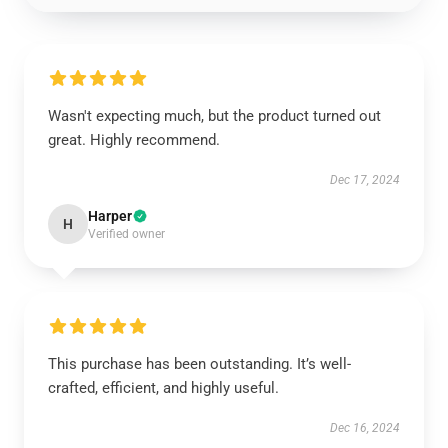
Wasn't expecting much, but the product turned out
great. Highly recommend.
Dec 17, 2024
Harper
H
Verified owner
This purchase has been outstanding. It’s well-
crafted, efficient, and highly useful.
Dec 16, 2024