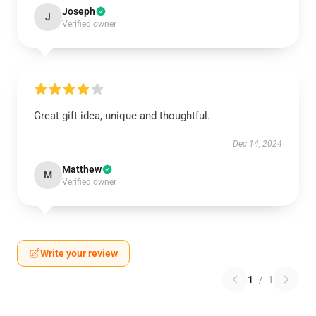
Joseph
J
Verified owner
Great gift idea, unique and thoughtful.
Dec 14, 2024
Matthew
M
Verified owner
Write your review
1
/
1