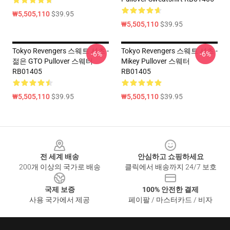
₩5,505,110
$39.95
₩5,505,110
$39.95
Tokyo Revengers 스웨트 셔츠 -
Tokyo Revengers 스웨트 셔츠 -
-6%
-6%
젊은 GTO Pullover 스웨터
Mikey Pullover 스웨터
RB01405
RB01405
₩5,505,110
$39.95
₩5,505,110
$39.95
Footer
전 세계 배송
안심하고 쇼핑하세요
200개 이상의 국가로 배송
클릭에서 배송까지 24/7 보호
국제 보증
100% 안전한 결제
사용 국가에서 제공
페이팔 / 마스터카드 / 비자