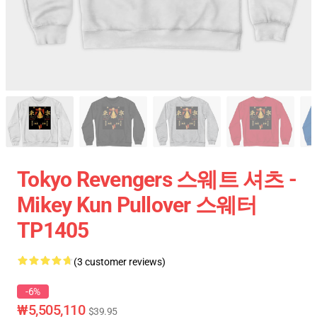
Tokyo Revengers 스웨트 셔츠 -
Mikey Kun Pullover 스웨터
TP1405
(3 customer reviews)
-6%
₩5,505,110
$39.95