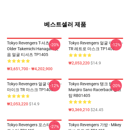
베스트셀러 제품
Tokyo Revengers T-셔츠 -
Tokyo Revengers 얼굴 마스크 -
-20%
-12%
Older Takemichi Hanagaki 웃
TR 레트로 마스크 TP1405
음 얼굴 티셔츠 TP1405
₩2,053,220
$14.9
₩3,651,700 - ₩4,202,900
Tokyo Revengers 얼굴 마스크 -
Tokyo Revengers 탱크 탑 -
-12%
-20%
마이크 TR 마스크 TP1405
Manjiro Sano Racerback 탱크
탑 RB01405
₩2,053,220
$14.9
₩3,369,210
$24.45
Tokyo Revengers 포스터 - TR
Tokyo Revengers 가방 - Mikey
-27%