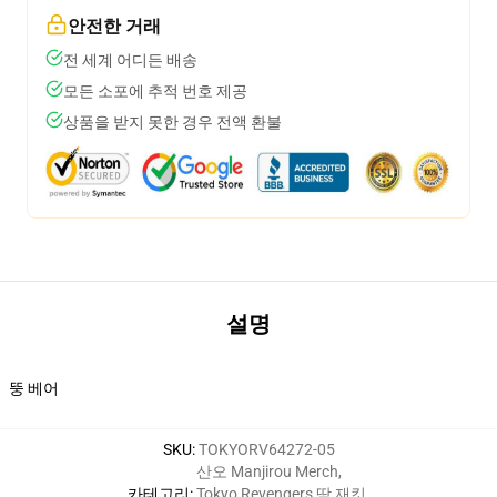
안전한 거래
전 세계 어디든 배송
모든 소포에 추적 번호 제공
상품을 받지 못한 경우 전액 환불
설명
뚱 베어
SKU
:
TOKYORV64272-05
산오 Manjirou Merch
,
카테고리
:
Tokyo Revengers 땀 재킷
,