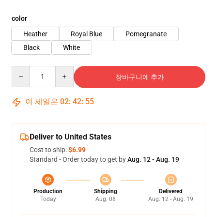
color
Heather
Royal Blue
Pomegranate
Black
White
Quantity
장바구니에 추가
이 세일은
02
:
42
:
54
Deliver to United States
Cost to ship:
$6.99
Standard - Order today to get by
Aug. 12 - Aug. 19
Production
Shipping
Delivered
Today
Aug. 08
Aug. 12 - Aug. 19