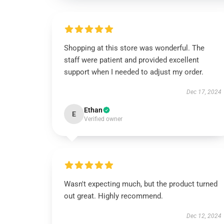
Shopping at this store was wonderful. The
staff were patient and provided excellent
support when I needed to adjust my order.
Dec 17, 2024
Ethan
E
Verified owner
Wasn't expecting much, but the product turned
out great. Highly recommend.
Dec 12, 2024