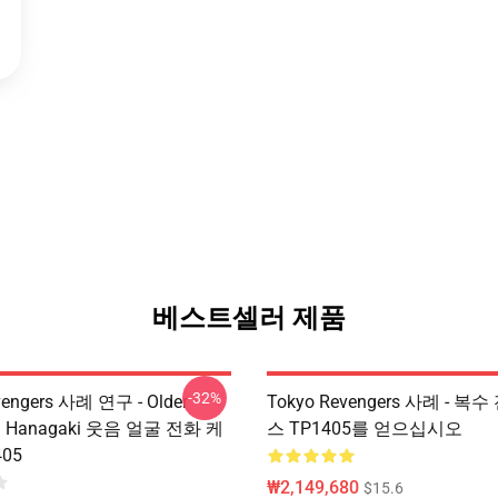
베스트셀러 제품
-32%
vengers 사례 연구 - Older
Tokyo Revengers 사례 - 복
hi Hanagaki 웃음 얼굴 전화 케
스 TP1405를 얻으십시오
05
₩2,149,680
$15.6