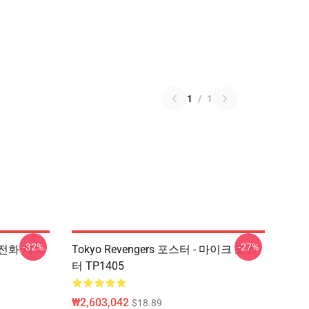
1
/
1
-32%
-27%
수 전화 케이
Tokyo Revengers 포스터 - 마이크 포스
터 TP1405
₩2,603,042
$18.89