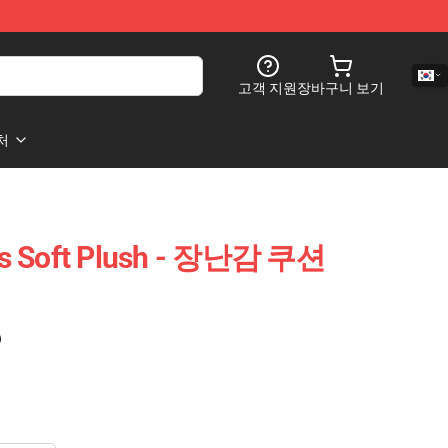
고객 지원
장바구니 보기
처
rs Soft Plush - 장난감 쿠션
)