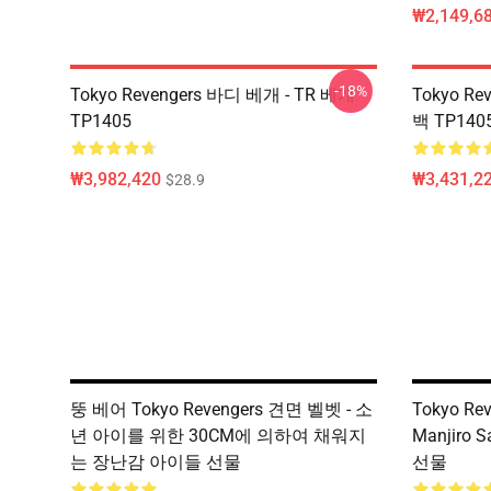
₩2,149,6
-18%
Tokyo Revengers 바디 베개 - TR 베개
Tokyo Re
TP1405
백 TP140
₩3,982,420
₩3,431,2
$28.9
뚱 베어 Tokyo Revengers 견면 벨벳 - 소
Tokyo R
년 아이를 위한 30CM에 의하여 채워지
Manjiro 
는 장난감 아이들 선물
선물