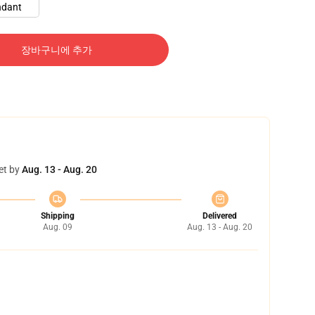
ndant
장바구니에 추가
et by
Aug. 13 - Aug. 20
Shipping
Delivered
Aug. 09
Aug. 13 - Aug. 20