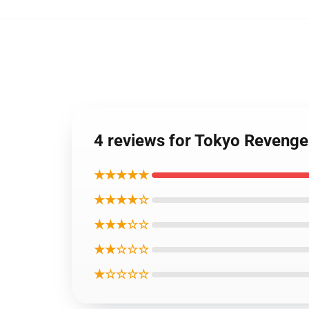
4 reviews for Tokyo Reveng
★★★★★
★★★★☆
★★★☆☆
★★☆☆☆
★☆☆☆☆