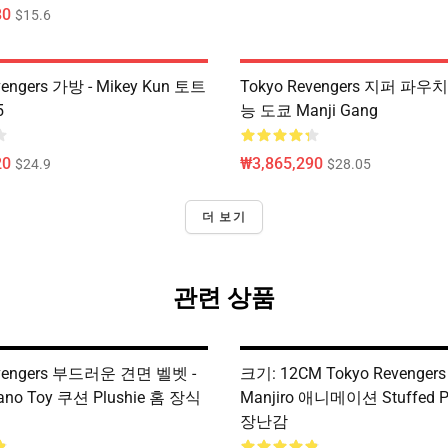
80
$15.6
vengers 가방 - Mikey Kun 토트
Tokyo Revengers 지퍼 파우치 :
5
능 도쿄 Manji Gang
20
₩3,865,290
$24.9
$28.05
더 보기
관련 상품
evengers 부드러운 견면 벨벳 -
크기: 12CM Tokyo Revengers P
Sano Toy 쿠션 Plushie 홈 장식
Manjiro 애니메이션 Stuffed 
장난감