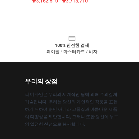
₩3,162,510 - ₩3,713,710
100% 안전한 결제
페이팔 / 마스터카드 / 비자
우리의 상점
각 디자인은 우리의 세계적인 팀에 의해 주의깊게
기술됩니다. 우리는 당신의 개인적인 작풍을 표현
하기 위하여 뿐만 아니라 고품질과 아름다운 제품
의 다양성을 제안합니다, 그러나 또한 당신이 누구
의 일정한 신념으로 봉사합니다.