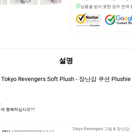
상품을 받지 못한 경우 전액
설명
Tokyo Revengers Soft Plush - 장난감 쿠션 Plushie
.
게 행복하십시오!!!
Tokyo Revengers 그림 & 장난감
,
SKU
:
10050030355367-2-14