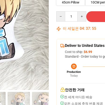
45cm Pillow
10CM pe
Quantity
이 세일은
04
:
37
:
54
Deliver to United States
Cost to ship:
$6.99
Standard - Order today to g
Production
Today
안전한 거래
전 세계 어디든 배송
모든 소포에 추적 번호 제공