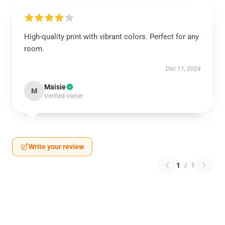
High-quality print with vibrant colors. Perfect for any
room.
Dec 11, 2024
Maisie
M
Verified owner
Write your review
1
/
1