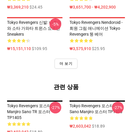
₩3,369,210
$24.45
₩3,651,700 - ₩4,202,900
Tokyo Revengers 신발: 나호야
Tokyo Revengers Nendoroid -
-5%
와 소타 가와타 트윈스 요르단
회원 그림 애니메이션 Tokyo
Sneakers
Revengers 뚱 베어
₩15,151,110
$109.95
₩3,575,910
$25.95
더 보기
관련 상품
Tokyo Revengers 포스터 -
Tokyo Revengers 포스터 -
-27%
-27%
Manjiro Sano TR 포스터
Sano Manjiro 포스터 TP1405
TP1405
₩2,603,042
$18.89