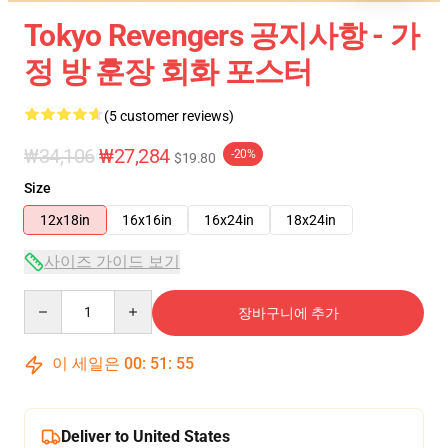
Tokyo Revengers 공지사항 - 가
정 방 훈장 회화 포스터
(5 customer reviews)
₩34,106
₩27,284
-20%
$19.80
Size
12x18in
16x16in
16x24in
18x24in
사이즈 가이드 보기
Quantity
장바구니에 추가
이 세일은
00
:
51
:
54
Deliver to United States