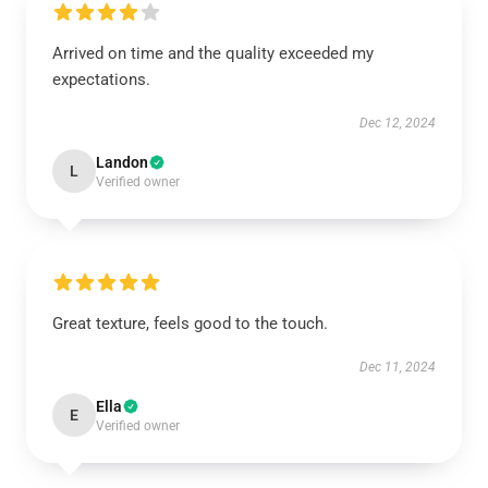
Arrived on time and the quality exceeded my
expectations.
Dec 12, 2024
Landon
L
Verified owner
Great texture, feels good to the touch.
Dec 11, 2024
Ella
E
Verified owner