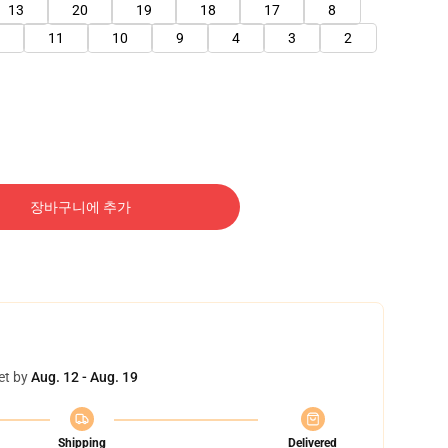
13
20
19
18
17
8
11
10
9
4
3
2
장바구니에 추가
et by
Aug. 12 - Aug. 19
Shipping
Delivered