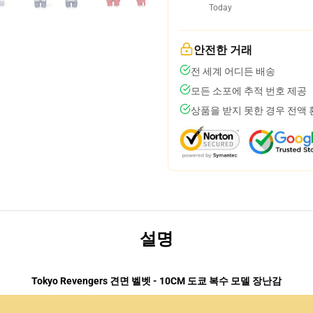
Today
안전한 거래
전 세계 어디든 배송
모든 소포에 추적 번호 제공
상품을 받지 못한 경우 전액
설명
Tokyo Revengers 견면 벨벳 - 10CM 도쿄 복수 모델 장난감