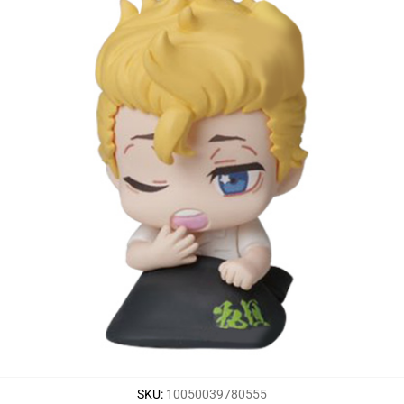
SKU
:
10050039780555