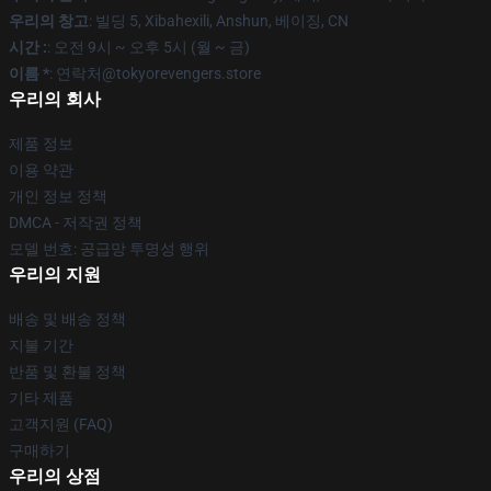
우리의 창고
: 빌딩 5, Xibahexili, Anshun, 베이징, CN
시간 :
: 오전 9시 ~ 오후 5시 (월 ~ 금)
이름 *
: 연락처@tokyorevengers.store
우리의 회사
제품 정보
이용 약관
개인 정보 정책
DMCA - 저작권 정책
모델 번호: 공급망 투명성 행위
우리의 지원
배송 및 배송 정책
지불 기간
반품 및 환불 정책
기타 제품
고객지원 (FAQ)
구매하기
우리의 상점