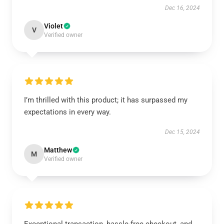
Dec 16, 2024
Violet
V
Verified owner
I’m thrilled with this product; it has surpassed my
expectations in every way.
Dec 15, 2024
Matthew
M
Verified owner