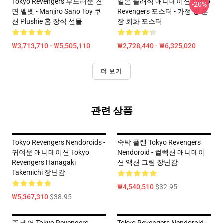
Tokyo Revengers 부드러운 견
일본 클래식 애니메이션 Tokyo
-20%
면 벨벳 - Manjiro Sano Toy 쿠
Revengers 포스터 - 가정 방 훈
션 Plushie 홈 장식 선물
장 회화 포스터
₩3,713,710 - ₩5,505,110
₩2,728,440 - ₩6,325,020
더 보기
관련 상품
Tokyo Revengers Nendoroids -
숙박 플랜 Tokyo Revengers
귀여운 애니메이션 Tokyo
Nendoroid - 컬렉션 애니메이
Revengers Hanagaki
션 액션 그림 장난감
Takemichi 장난감
₩4,540,510
$32.95
₩5,367,310
$38.95
뚱 베어 Tokyo Revengers
Tokyo Revengers Nendoroid -