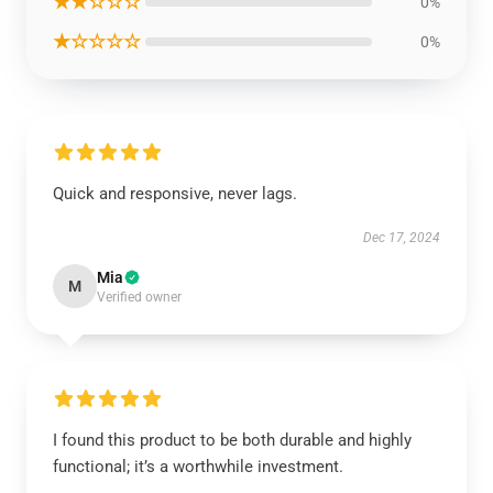
★★☆☆☆
0%
★☆☆☆☆
0%
Quick and responsive, never lags.
Dec 17, 2024
Mia
M
Verified owner
I found this product to be both durable and highly
functional; it’s a worthwhile investment.