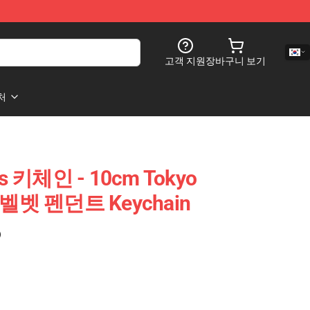
고객 지원
장바구니 보기
처
rs 키체인 - 10cm Tokyo
 벨벳 펜던트 Keychain
)