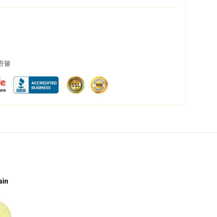
 환불
ain