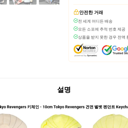
안전한 거래
전 세계 어디든 배송
모든 소포에 추적 번호 제공
상품을 받지 못한 경우 전액
설명
kyo Revengers 키체인 - 10cm Tokyo Revengers 견면 벨벳 펜던트 Keych