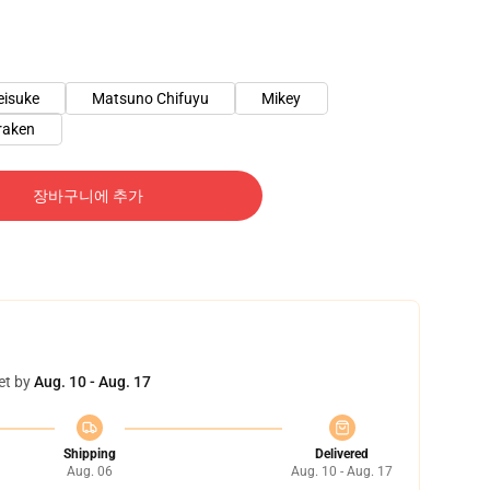
eisuke
Matsuno Chifuyu
Mikey
raken
장바구니에 추가
et by
Aug. 10 - Aug. 17
Shipping
Delivered
Aug. 06
Aug. 10 - Aug. 17