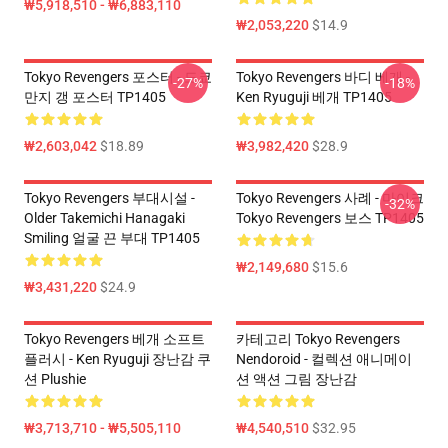
₩5,918,510 - ₩6,883,110
₩2,053,220
$14.9
Tokyo Revengers 포스터 - 도쿄
Tokyo Revengers 바디 베개 -
-27%
-18%
만지 갱 포스터 TP1405
Ken Ryuguji 베개 TP1405
₩2,603,042
$18.89
₩3,982,420
$28.9
Tokyo Revengers 부대시설 -
Tokyo Revengers 사례 - 마이크
-32%
Older Takemichi Hanagaki
Tokyo Revengers 보스 TP1405
Smiling 얼굴 끈 부대 TP1405
₩2,149,680
$15.6
₩3,431,220
$24.9
Tokyo Revengers 베개 소프트
카테고리 Tokyo Revengers
플러시 - Ken Ryuguji 장난감 쿠
Nendoroid - 컬렉션 애니메이
션 Plushie
션 액션 그림 장난감
₩3,713,710 - ₩5,505,110
₩4,540,510
$32.95