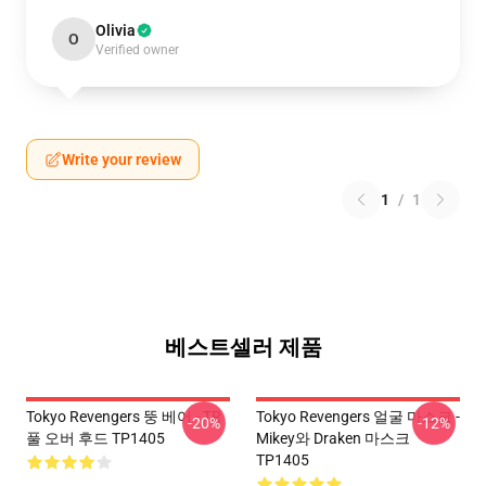
Olivia
O
Verified owner
Write your review
1
/
1
베스트셀러 제품
Tokyo Revengers 뚱 베어 - TR
Tokyo Revengers 얼굴 마스크 -
-20%
-12%
풀 오버 후드 TP1405
Mikey와 Draken 마스크
TP1405