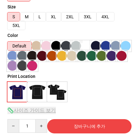
Size
S
M
L
XL
2XL
3XL
4XL
5XL
Color
Default
Print Location
사이즈 가이드 보기
Quantity
장바구니에 추가