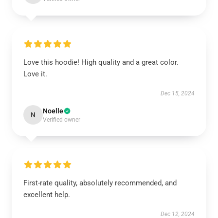
Love this hoodie! High quality and a great color.
Love it.
Dec 15, 2024
Noelle
N
Verified owner
First-rate quality, absolutely recommended, and
excellent help.
Dec 12, 2024