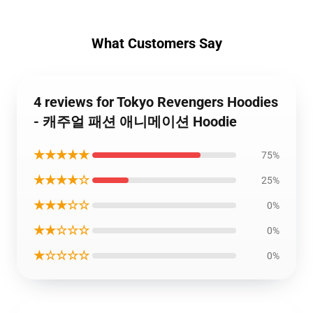
What Customers Say
4 reviews for Tokyo Revengers Hoodies
- 캐주얼 패션 애니메이션 Hoodie
★★★★★
75%
★★★★☆
25%
★★★☆☆
0%
★★☆☆☆
0%
★☆☆☆☆
0%