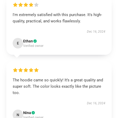
I'm extremely satisfied with this purchase. It's high-
quality, practical, and works flawlessly.
Dec 16, 2024
Ethan
E
Verified owner
The hoodie came so quickly! It’s a great quality and
super soft. The color looks exactly like the picture
too.
Dec 16, 2024
Nina
N
Verified owner