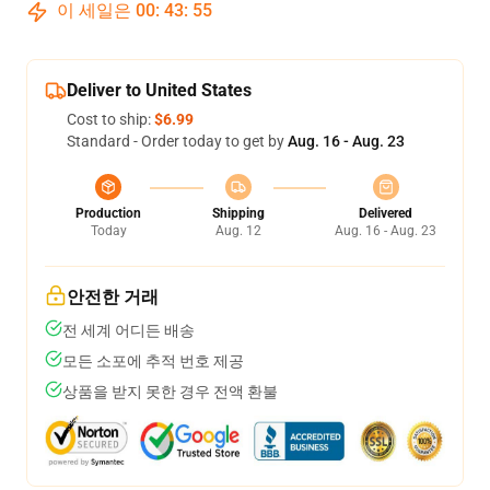
이 세일은
00
:
43
:
54
Deliver to United States
Cost to ship:
$6.99
Standard - Order today to get by
Aug. 16 - Aug. 23
Production
Shipping
Delivered
Today
Aug. 12
Aug. 16 - Aug. 23
안전한 거래
전 세계 어디든 배송
모든 소포에 추적 번호 제공
상품을 받지 못한 경우 전액 환불