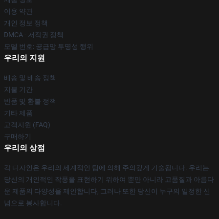
이용 약관
개인 정보 정책
DMCA - 저작권 정책
모델 번호: 공급망 투명성 행위
우리의 지원
배송 및 배송 정책
지불 기간
반품 및 환불 정책
기타 제품
고객지원 (FAQ)
구매하기
우리의 상점
각 디자인은 우리의 세계적인 팀에 의해 주의깊게 기술됩니다. 우리는
당신의 개인적인 작풍을 표현하기 위하여 뿐만 아니라 고품질과 아름다
운 제품의 다양성을 제안합니다, 그러나 또한 당신이 누구의 일정한 신
념으로 봉사합니다.