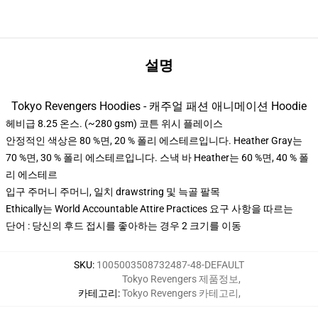
설명
Tokyo Revengers Hoodies - 캐주얼 패션 애니메이션 Hoodie
헤비급 8.25 온스. (~280 gsm) 코튼 위시 플레이스
안정적인 색상은 80 %면, 20 % 폴리 에스테르입니다. Heather Gray는
70 %면, 30 % 폴리 에스테르입니다. 스낵 바 Heather는 60 %면, 40 % 폴
리 에스테르
입구 주머니 주머니, 일치 drawstring 및 늑골 팔목
Ethically는 World Accountable Attire Practices 요구 사항을 따르는
단어 : 당신의 후드 접시를 좋아하는 경우 2 크기를 이동
SKU
:
1005003508732487-48-DEFAULT
Tokyo Revengers 제품정보
,
카테고리
:
Tokyo Revengers 카테고리
,