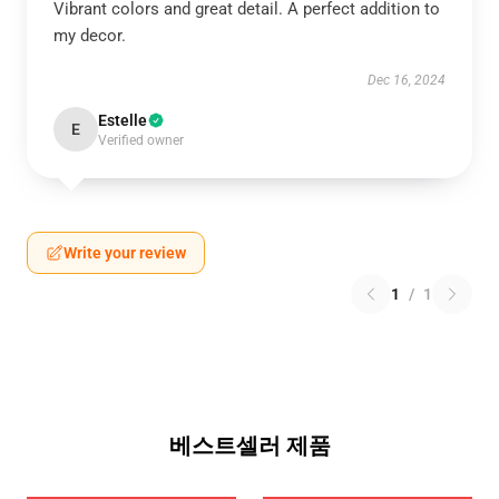
Vibrant colors and great detail. A perfect addition to
my decor.
Dec 16, 2024
Estelle
E
Verified owner
Write your review
1
/
1
베스트셀러 제품