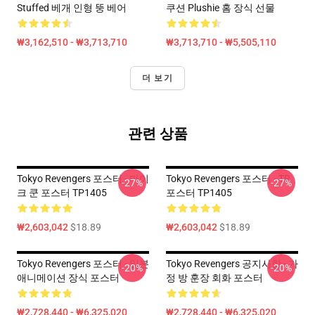
Stuffed 베개 인형 뚱 베어
쿠션 Plushie 홈 장식 선물
₩3,162,510 - ₩3,713,710
₩3,713,710 - ₩5,505,110
더 보기
관련 상품
Tokyo Revengers 포스터 - 마이
Tokyo Revengers 포스터 - TR
-27%
-27%
크 쿤 포스터 TP1405
포스터 TP1405
₩2,603,042
$18.89
₩2,603,042
$18.89
Tokyo Revengers 포스터 - 일본
Tokyo Revengers 공지사항 - 가
-20%
-20%
애니메이션 장식 포스터
정 방 훈장 회화 포스터
₩2,728,440 - ₩6,325,020
₩2,728,440 - ₩6,325,020