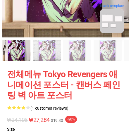
blank template
전체메뉴 Tokyo Revengers 애
니메이션 포스터 - 캔버스 페인
팅 벽 아트 포스터
(1 customer reviews)
₩34,106
₩27,284
-20%
$19.80
Size