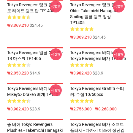
Tokyo Revengers 탱크 탑 - 솔
Tokyo Revengers 탱크 탑 -
-20%
-20%
로 라이트 탱크 탑 TP1405
Older Takemichi Hanagaki
Smiling 얼굴 탱크 정상
TP1405
₩3,369,210
$24.45
₩3,369,210
$24.45
Tokyo Revengers 얼굴 마스크 -
Tokyo Revengers 바디 베개 -
-12%
-18%
TR 마스크 TP1405
Tokyo Revengers 베개 TP1405
₩2,053,220
$14.9
₩3,982,420
$28.9
Tokyo Revengers 바디 베개 -
Tokyo Revengers Graffiti 스티
-18%
Mikey와 Draken 베개 TP1405
커: 수집 10/50pcs
₩3,982,420
$28.9
₩2,756,000 - ₩8,268,000
뚱 베어 Tokyo Revengers
Tokyo Revengers 베개 소프트
Plushies - Takemichi Hanagaki
플러시 - 다카시 미쓰야 장난감