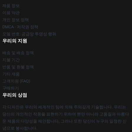
제품 정보
이용 약관
개인 정보 정책
DMCA - 저작권 정책
모델 번호: 공급망 투명성 행위
우리의 지원
배송 및 배송 정책
지불 기간
반품 및 환불 정책
기타 제품
고객지원 (FAQ)
구매하기
우리의 상점
각 디자인은 우리의 세계적인 팀에 의해 주의깊게 기술됩니다. 우리는
당신의 개인적인 작풍을 표현하기 위하여 뿐만 아니라 고품질과 아름다
운 제품의 다양성을 제안합니다, 그러나 또한 당신이 누구의 일정한 신
념으로 봉사합니다.