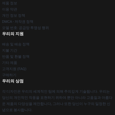
제품 정보
이용 약관
개인 정보 정책
DMCA - 저작권 정책
모델 번호: 공급망 투명성 행위
우리의 지원
배송 및 배송 정책
지불 기간
반품 및 환불 정책
기타 제품
고객지원 (FAQ)
구매하기
우리의 상점
각 디자인은 우리의 세계적인 팀에 의해 주의깊게 기술됩니다. 우리는
당신의 개인적인 작풍을 표현하기 위하여 뿐만 아니라 고품질과 아름다
운 제품의 다양성을 제안합니다, 그러나 또한 당신이 누구의 일정한 신
념으로 봉사합니다.