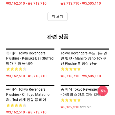
₩3,162,510 - ₩3,713,710
₩3,713,710 - ₩5,505,110
더 보기
관련 상품
뚱 베어 Tokyo Revengers
Tokyo Revengers 부드러운 견
Plushies - Keisuke Baji Stuffed
면 벨벳 - Manjiro Sano Toy 쿠
베개 인형 뚱 베어
션 Plushie 홈 장식 선물
₩3,162,510 - ₩3,713,710
₩3,713,710 - ₩5,505,110
뚱 베어 Tokyo Revengers
뚱 베어 Tokyo Revengers 그림
-5%
Plushies - Chifuyu Matsuno
- 아크릴 스탠드 그림 컬렉션
Stuffed 베개 인형 뚱 베어
₩3,162,510
$22.95
₩3,162,510 - ₩3,713,710