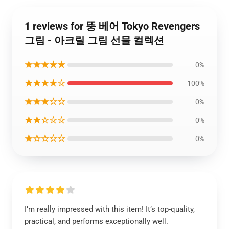
1 reviews for 뚱 베어 Tokyo Revengers
그림 - 아크릴 그림 선물 컬렉션
★★★★★
0%
★★★★☆
100%
★★★☆☆
0%
★★☆☆☆
0%
★☆☆☆☆
0%
I’m really impressed with this item! It’s top-quality,
practical, and performs exceptionally well.