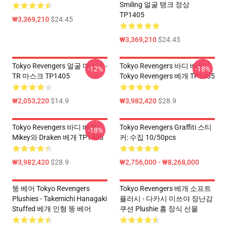
Smiling 얼굴 탱크 정상
TP1405
₩3,369,210
$24.45
₩3,369,210
$24.45
Tokyo Revengers 얼굴 마스크 -
Tokyo Revengers 바디 베개 -
-12%
-18%
TR 마스크 TP1405
Tokyo Revengers 베개 TP1405
₩2,053,220
$14.9
₩3,982,420
$28.9
Tokyo Revengers 바디 베개 -
Tokyo Revengers Graffiti 스티
-18%
Mikey와 Draken 베개 TP1405
커: 수집 10/50pcs
₩3,982,420
$28.9
₩2,756,000 - ₩8,268,000
뚱 베어 Tokyo Revengers
Tokyo Revengers 베개 소프트
Plushies - Takemichi Hanagaki
플러시 - 다카시 미쓰야 장난감
Stuffed 베개 인형 뚱 베어
쿠션 Plushie 홈 장식 선물