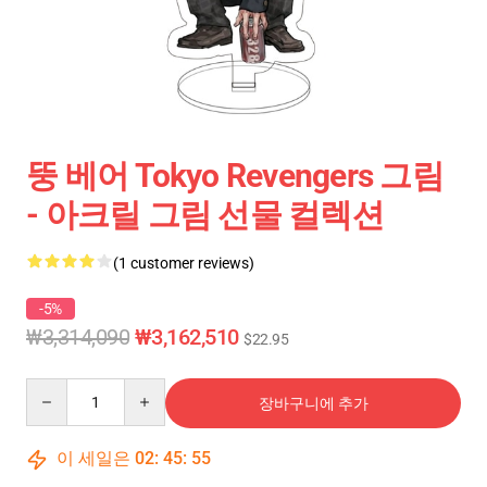
뚱 베어 Tokyo Revengers 그림
- 아크릴 그림 선물 컬렉션
(1 customer reviews)
-5%
₩3,314,090
₩3,162,510
$22.95
Quantity
장바구니에 추가
이 세일은
02
:
45
:
54