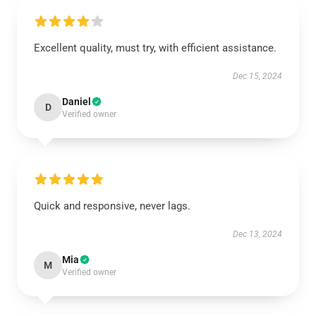
Excellent quality, must try, with efficient assistance.
Dec 15, 2024
Daniel
D
Verified owner
Quick and responsive, never lags.
Dec 13, 2024
Mia
M
Verified owner