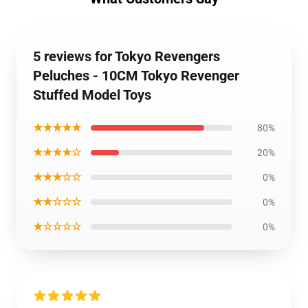
5 reviews for Tokyo Revengers
Peluches - 10CM Tokyo Revenger
Stuffed Model Toys
★★★★★
80%
★★★★☆
20%
★★★☆☆
0%
★★☆☆☆
0%
★☆☆☆☆
0%