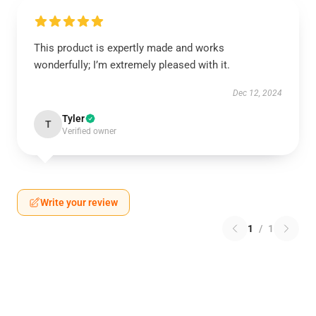
This product is expertly made and works
wonderfully; I’m extremely pleased with it.
Dec 12, 2024
Tyler
T
Verified owner
Write your review
1
/
1