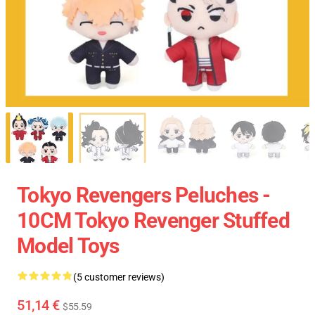
Tokyo Revengers Peluches -
10CM Tokyo Revenger Stuffed
Model Toys
(5 customer reviews)
51,14 €
$55.59