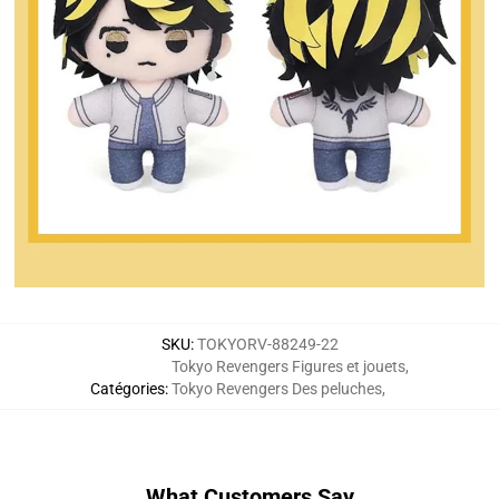
SKU
:
TOKYORV-88249-22
Tokyo Revengers Figures et jouets
,
Catégories
:
Tokyo Revengers Des peluches
,
What Customers Say