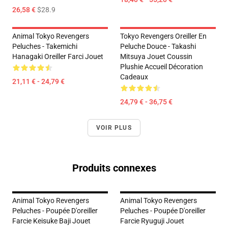
26,58 €
$28.9
Animal Tokyo Revengers
Tokyo Revengers Oreiller En
Peluches - Takemichi
Peluche Douce - Takashi
Hanagaki Oreiller Farci Jouet
Mitsuya Jouet Coussin
Plushie Accueil Décoration
Cadeaux
21,11 € - 24,79 €
24,79 € - 36,75 €
VOIR PLUS
Produits connexes
Animal Tokyo Revengers
Animal Tokyo Revengers
Peluches - Poupée D'oreiller
Peluches - Poupée D'oreiller
Farcie Keisuke Baji Jouet
Farcie Ryuguji Jouet