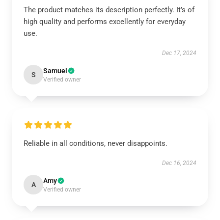
The product matches its description perfectly. It’s of
high quality and performs excellently for everyday
use.
Dec 17, 2024
Samuel
S
Verified owner
Reliable in all conditions, never disappoints.
Dec 16, 2024
Amy
A
Verified owner