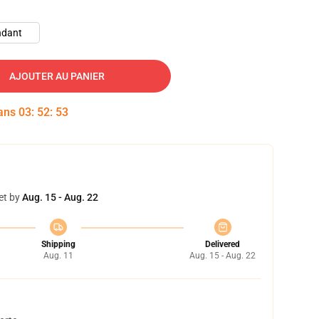
ndant
AJOUTER AU PANIER
dans
03
:
52
:
52
et by
Aug. 15 - Aug. 22
Shipping
Delivered
Aug. 11
Aug. 15 - Aug. 22