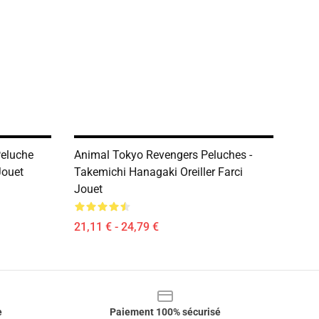
Peluche
Animal Tokyo Revengers Peluches -
Jouet
Takemichi Hanagaki Oreiller Farci
Jouet
21,11 € - 24,79 €
e
Paiement 100% sécurisé