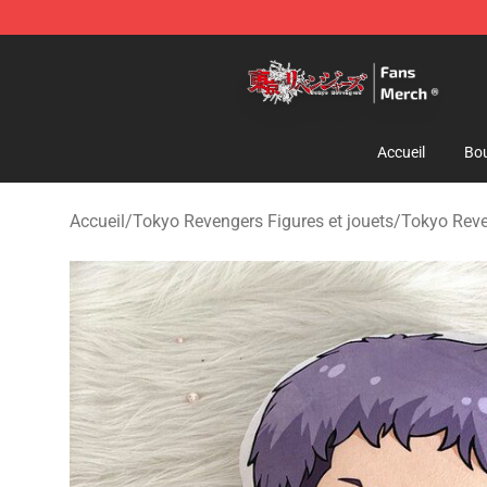
Tokyo Revengers Store - Official Tokyo Revengers Me
Accueil
Bou
Accueil
/
Tokyo Revengers Figures et jouets
/
Tokyo Reve