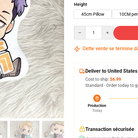
Height
45cm Pillow
10CM pe
Quantity
Cette vente se termine 
Deliver to United States
Cost to ship:
$6.99
Standard - Order today to g
Production
Today
Transaction sécurisée