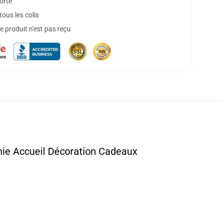
orte
ous les colis
 produit n'est pas reçu
hie Accueil Décoration Cadeaux