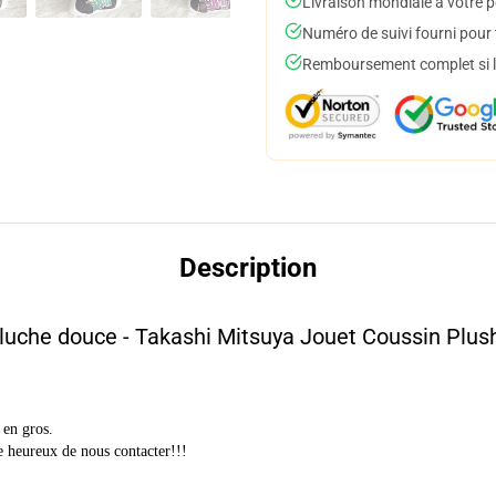
Livraison mondiale à votre p
Numéro de suivi fourni pour t
Remboursement complet si le
Description
eluche douce - Takashi Mitsuya Jouet Coussin Plus
 en gros.
re heureux de nous contacter!!!