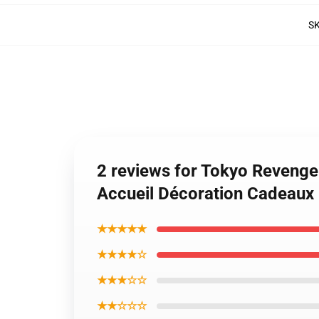
S
2 reviews for Tokyo Revenger
Accueil Décoration Cadeaux
★★★★★
★★★★☆
★★★☆☆
★★☆☆☆