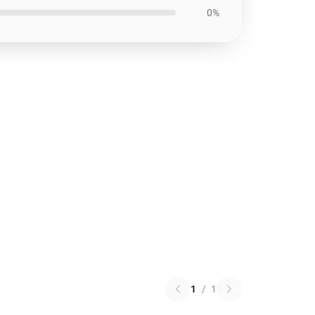
0%
1
/
1