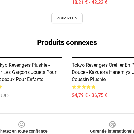
18,21 € - 42,22 €
VOIR PLUS
Produits connexes
kyo Revengers Plushie -
Tokyo Revengers Oreiller En 
 Les Garçons Jouets Pour
Douce - Kazutora Hanemiya 
adeaux Pour Enfants
Coussin Plushie
24,79 € - 36,75 €
9.95
hetez en toute confiance
Garantie international