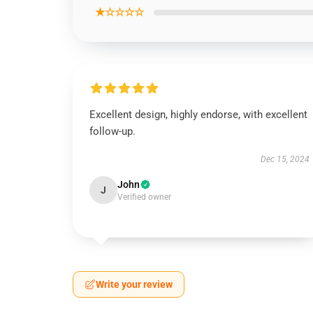
★☆☆☆☆
Excellent design, highly endorse, with excellent
follow-up.
Dec 15, 2024
John
J
Verified owner
Write your review