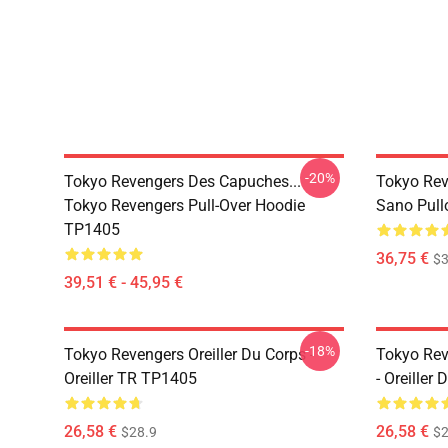
-20%
Tokyo Revengers Des Capuches...
Tokyo Rev
Tokyo Revengers Pull-Over Hoodie
Sano Pull
TP1405
36,75 €
$3
39,51 € - 45,95 €
-18%
Tokyo Revengers Oreiller Du Corps -
Tokyo Rev
Oreiller TR TP1405
- Oreiller
26,58 €
26,58 €
$28.9
$2