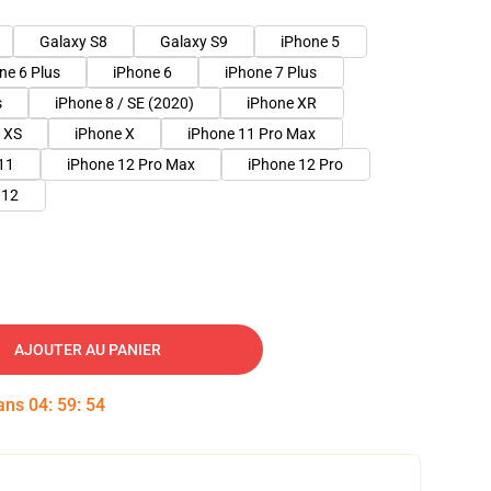
Galaxy S8
Galaxy S9
iPhone 5
ne 6 Plus
iPhone 6
iPhone 7 Plus
s
iPhone 8 / SE (2020)
iPhone XR
 XS
iPhone X
iPhone 11 Pro Max
11
iPhone 12 Pro Max
iPhone 12 Pro
 12
AJOUTER AU PANIER
dans
04
:
59
:
53