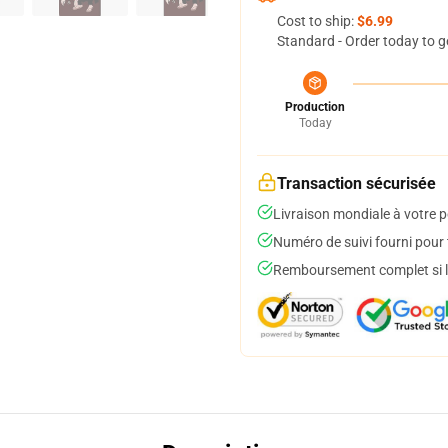
Cost to ship:
$6.99
Standard - Order today to g
Production
Today
Transaction sécurisée
Livraison mondiale à votre p
Numéro de suivi fourni pour t
Remboursement complet si le