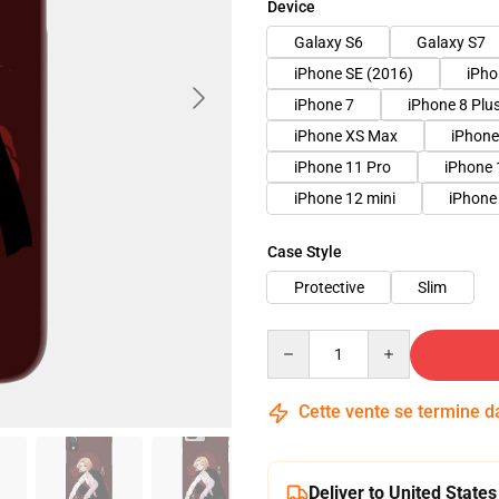
Device
Galaxy S6
Galaxy S7
iPhone SE (2016)
iPho
iPhone 7
iPhone 8 Plu
iPhone XS Max
iPhone
iPhone 11 Pro
iPhone 
iPhone 12 mini
iPhone
Case Style
Protective
Slim
Quantity
Cette vente se termine 
Deliver to United States