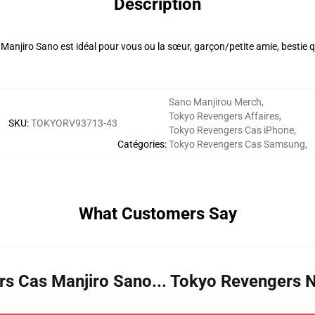
Description
 Manjiro Sano est idéal pour vous ou la sœur, garçon/petite amie, bestie
Sano Manjirou Merch
,
Tokyo Revengers Affaires
,
SKU
:
TOKYORV93713-43
Tokyo Revengers Cas iPhone
,
Catégories
:
Tokyo Revengers Cas Samsung
,
What Customers Say
rs Cas Manjiro Sano... Tokyo Revengers N