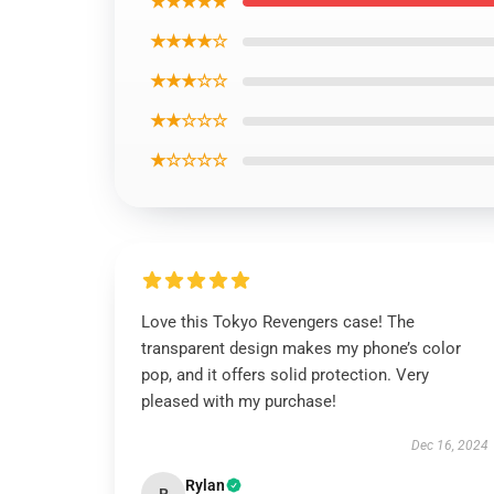
★★★★★
★★★★☆
★★★☆☆
★★☆☆☆
★☆☆☆☆
Love this Tokyo Revengers case! The
transparent design makes my phone’s color
pop, and it offers solid protection. Very
pleased with my purchase!
Dec 16, 2024
Rylan