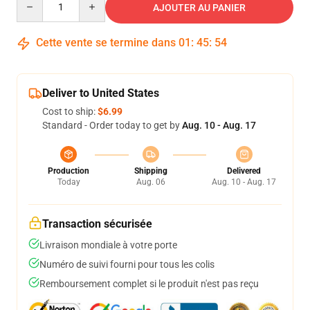
AJOUTER AU PANIER
Cette vente se termine dans
01
:
45
:
54
Deliver to United States
Cost to ship:
$6.99
Standard - Order today to get by
Aug. 10 - Aug. 17
Production
Shipping
Delivered
Today
Aug. 06
Aug. 10 - Aug. 17
Transaction sécurisée
Livraison mondiale à votre porte
Numéro de suivi fourni pour tous les colis
Remboursement complet si le produit n'est pas reçu