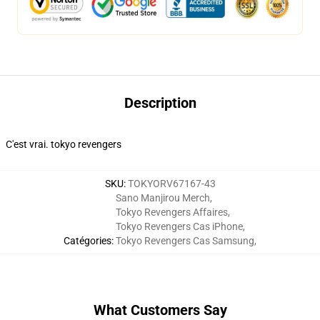
Description
C'est vrai. tokyo revengers
SKU
:
TOKYORV67167-43
Sano Manjirou Merch
,
Tokyo Revengers Affaires
,
Tokyo Revengers Cas iPhone
,
Catégories
:
Tokyo Revengers Cas Samsung
,
What Customers Say