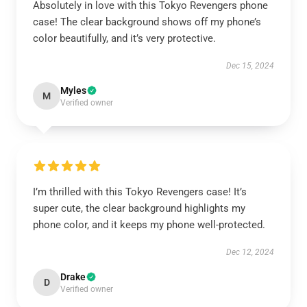
Absolutely in love with this Tokyo Revengers phone
case! The clear background shows off my phone’s
color beautifully, and it’s very protective.
Dec 15, 2024
Myles
M
Verified owner
I’m thrilled with this Tokyo Revengers case! It’s
super cute, the clear background highlights my
phone color, and it keeps my phone well-protected.
Dec 12, 2024
Drake
D
Verified owner