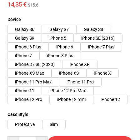
14,35 €
$15.6
Device
Galaxy S6
Galaxy S7
Galaxy S8
Galaxy S9
iPhone 5
iPhone SE (2016)
iPhone 6 Plus
iPhone 6
iPhone 7 Plus
iPhone 7
iPhone 8 Plus
iPhone 8 / SE (2020)
iPhone XR
iPhone XS Max
iPhone XS
iPhone X
iPhone 11 Pro Max
iPhone 11 Pro
iPhone 11
iPhone 12 Pro Max
iPhone 12 Pro
iPhone 12 mini
iPhone 12
Case Style
Protective
Slim
Quantity