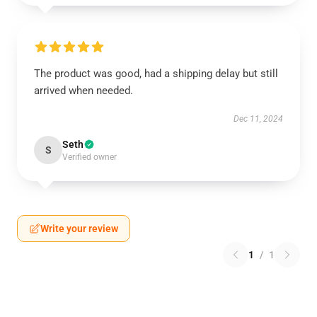
The product was good, had a shipping delay but still
arrived when needed.
Dec 11, 2024
Seth
S
Verified owner
Write your review
1
/
1