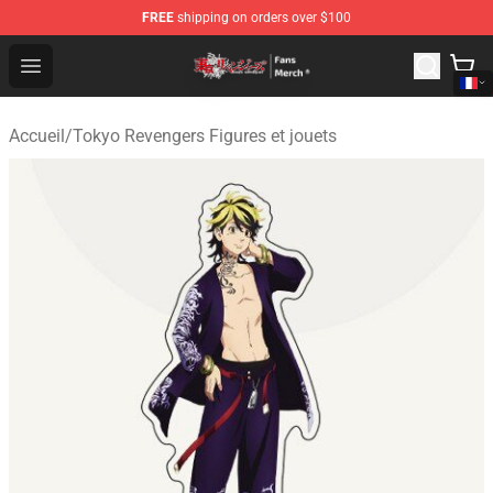
FREE
shipping on orders over $100
Tokyo Revengers Store - Official Tokyo Revengers Merc
Open menu
Accueil
/
Tokyo Revengers Figures et jouets