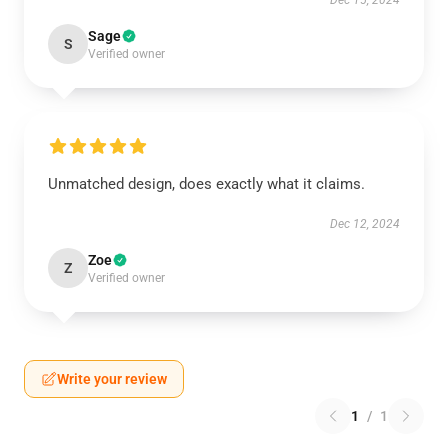
Dec 15, 2024
Sage
S
Verified owner
Unmatched design, does exactly what it claims.
Dec 12, 2024
Zoe
Z
Verified owner
Write your review
1
/
1