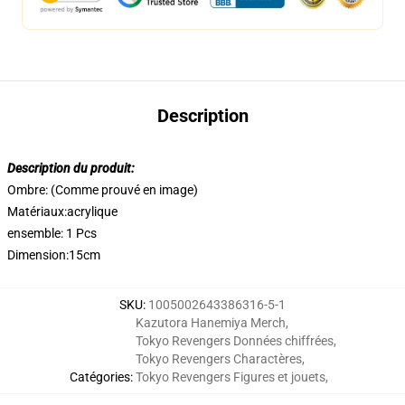
Description
Description du produit:
Ombre: (Comme prouvé en image)
Matériaux:acrylique
ensemble: 1 Pcs
Dimension:15cm
SKU
:
1005002643386316-5-1
Kazutora Hanemiya Merch
,
Tokyo Revengers Données chiffrées
,
Tokyo Revengers Charactères
,
Catégories
:
Tokyo Revengers Figures et jouets
,