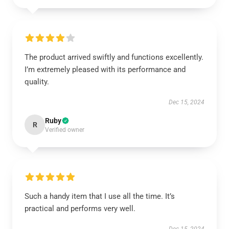
The product arrived swiftly and functions excellently.
I’m extremely pleased with its performance and
quality.
Dec 15, 2024
Ruby
R
Verified owner
Such a handy item that I use all the time. It’s
practical and performs very well.