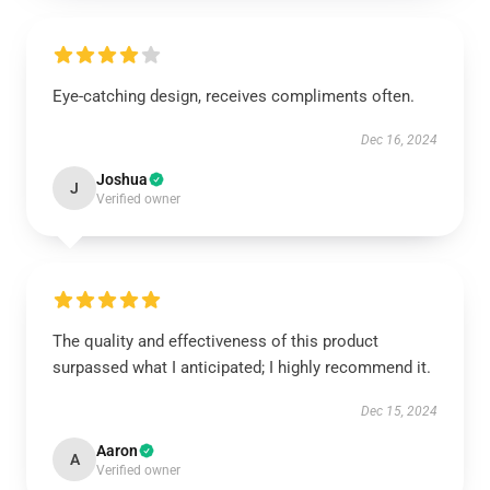
Eye-catching design, receives compliments often.
Dec 16, 2024
Joshua
J
Verified owner
The quality and effectiveness of this product
surpassed what I anticipated; I highly recommend it.
Dec 15, 2024
Aaron
A
Verified owner