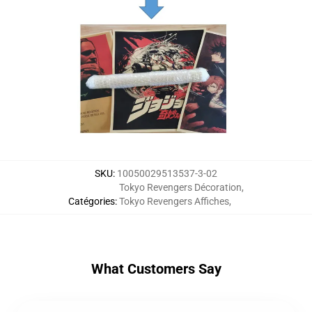
SKU
:
10050029513537-3-02
Tokyo Revengers Décoration
,
Catégories
:
Tokyo Revengers Affiches
,
What Customers Say