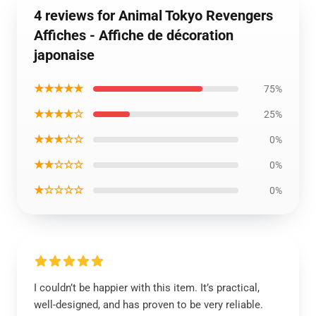
4 reviews for Animal Tokyo Revengers
Affiches - Affiche de décoration
japonaise
★★★★★
75%
★★★★☆
25%
★★★☆☆
0%
★★☆☆☆
0%
★☆☆☆☆
0%
I couldn’t be happier with this item. It’s practical,
well-designed, and has proven to be very reliable.