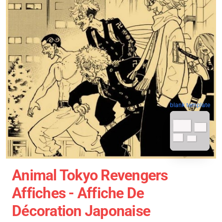
blank template
Animal Tokyo Revengers
Affiches - Affiche De
Décoration Japonaise