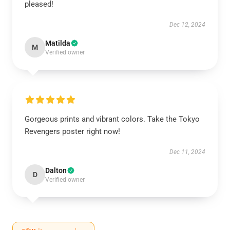
pleased!
Dec 12, 2024
Matilda
M
Verified owner
Gorgeous prints and vibrant colors. Take the Tokyo
Revengers poster right now!
Dec 11, 2024
Dalton
D
Verified owner