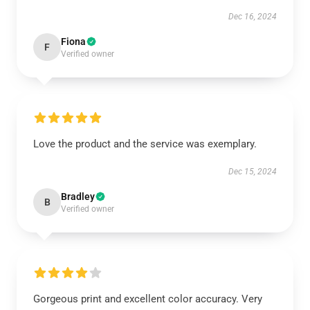
Dec 16, 2024
Fiona
F
Verified owner
Love the product and the service was exemplary.
Dec 15, 2024
Bradley
B
Verified owner
Gorgeous print and excellent color accuracy. Very