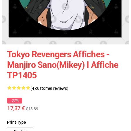
Tokyo Revengers Affiches -
Manjiro Sano(Mikey) I Affiche
TP1405
(4 customer reviews)
-27%
17,37 €
$18.89
Print Type