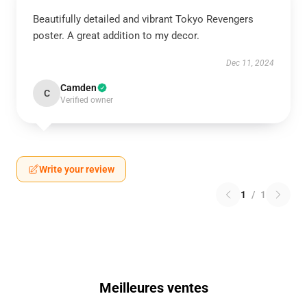
Beautifully detailed and vibrant Tokyo Revengers
poster. A great addition to my decor.
Dec 11, 2024
Camden
C
Verified owner
Write your review
1
/
1
Meilleures ventes