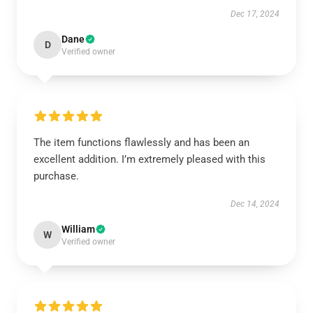
Dec 17, 2024
Dane
D
Verified owner
The item functions flawlessly and has been an
excellent addition. I’m extremely pleased with this
purchase.
Dec 14, 2024
William
W
Verified owner