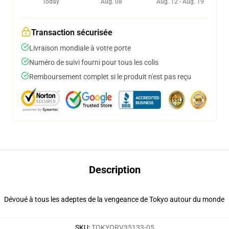
Today
Aug. 08
Aug. 12 - Aug. 19
Transaction sécurisée
Livraison mondiale à votre porte
Numéro de suivi fourni pour tous les colis
Remboursement complet si le produit n'est pas reçu
Description
Dévoué à tous les adeptes de la vengeance de Tokyo autour du monde
SKU
:
TOKYORV35133-05