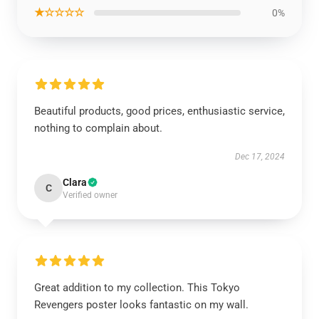
★☆☆☆☆
0%
Beautiful products, good prices, enthusiastic service,
nothing to complain about.
Dec 17, 2024
Clara
C
Verified owner
Great addition to my collection. This Tokyo
Revengers poster looks fantastic on my wall.