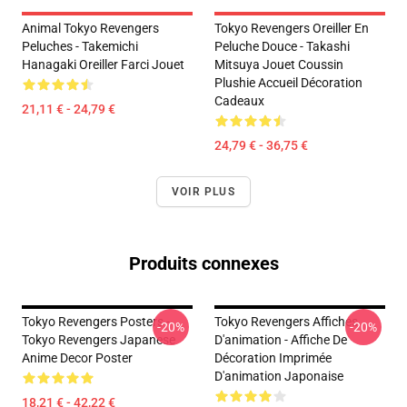
Animal Tokyo Revengers
Tokyo Revengers Oreiller En
Peluches - Takemichi
Peluche Douce - Takashi
Hanagaki Oreiller Farci Jouet
Mitsuya Jouet Coussin
Plushie Accueil Décoration
Cadeaux
21,11 € - 24,79 €
24,79 € - 36,75 €
VOIR PLUS
Produits connexes
Tokyo Revengers Posters -
Tokyo Revengers Affiches
-20%
-20%
Tokyo Revengers Japanese
D'animation - Affiche De
Anime Decor Poster
Décoration Imprimée
D'animation Japonaise
18,21 € - 42,22 €