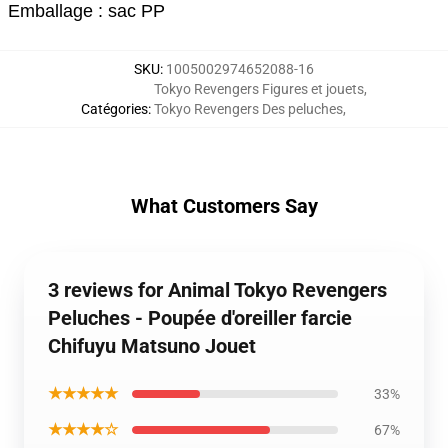
Emballage : sac PP
SKU
:
1005002974652088-16
Tokyo Revengers Figures et jouets
,
Catégories
:
Tokyo Revengers Des peluches
,
What Customers Say
3 reviews for Animal Tokyo Revengers
Peluches - Poupée d'oreiller farcie
Chifuyu Matsuno Jouet
★★★★★
33%
★★★★☆
67%