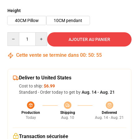
Height
40CM Pillow
10CM pendant
Quantity
AJOUTER AU PANIER
Cette vente se termine dans
00
:
50
:
54
Deliver to United States
Cost to ship:
$6.99
Standard - Order today to get by
Aug. 14 - Aug. 21
Production
Shipping
Delivered
Today
Aug. 10
Aug. 14 - Aug. 21
Transaction sécurisée