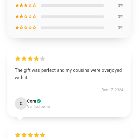
★★★☆☆
0%
★★☆☆☆
0%
★☆☆☆☆
0%
The gift was perfect and my cousins were overjoyed
with it.
Dec 17, 2024
Cora
C
Verified owner