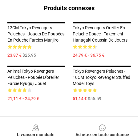
Produits connexes
12CM Tokyo Revengers
Tokyo Revengers Oreiller En
Peluches - Jouets De Poupées
Peluche Douce - Takemichi
En Peluche Farcies Manjiro
Hanagaki Coussin De Jouets
23,87 €
$25.95
24,79 € - 36,75 €
Animal Tokyo Revengers
Tokyo Revengers Peluches -
Peluches - Poupée D'oreiller
10CM Tokyo Revenger Stuffed
Farcie Ryuguji Jouet
Model Toys
21,11 € - 24,79 €
51,14 €
$55.59
Footer
Livraison mondiale
Achetez en toute confiance