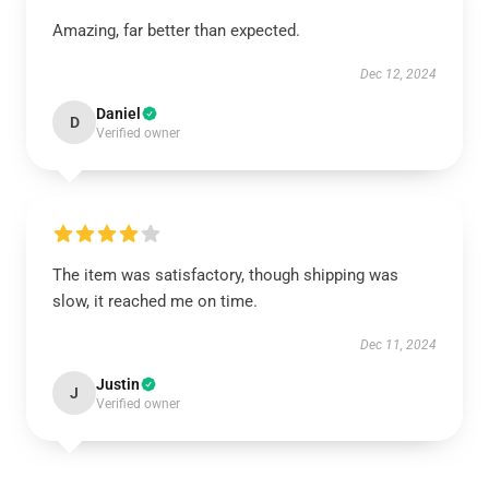
Amazing, far better than expected.
Dec 12, 2024
Daniel
D
Verified owner
The item was satisfactory, though shipping was
slow, it reached me on time.
Dec 11, 2024
Justin
J
Verified owner