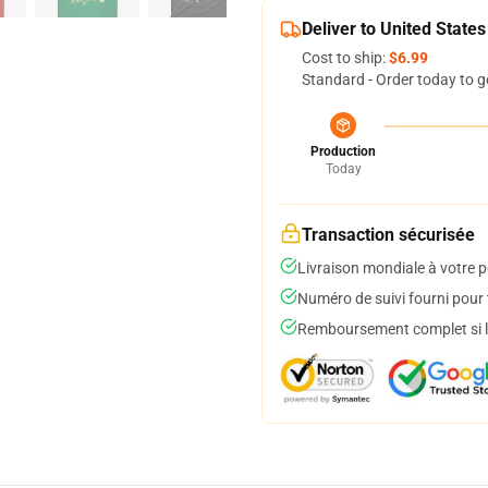
Deliver to United States
Cost to ship:
$6.99
Standard - Order today to g
Production
Today
Transaction sécurisée
Livraison mondiale à votre p
Numéro de suivi fourni pour t
Remboursement complet si le