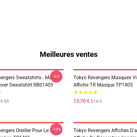
Meilleures ventes
-6%
engers Sweatshirts - Manjiro
Tokyo Revengers Masques Vi
over Sweatshirt RB01405
Affiche TR Masque TP1405
13,70 €
9.95
$14.9
-18%
engers Oreiller Pour Le Corps
Tokyo Revengers Affiches D'a