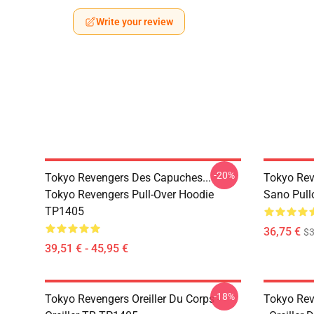
Write your review
-20%
Tokyo Revengers Des Capuches...
Tokyo Rev
Tokyo Revengers Pull-Over Hoodie
Sano Pull
TP1405
36,75 €
$3
39,51 € - 45,95 €
-18%
Tokyo Revengers Oreiller Du Corps -
Tokyo Rev