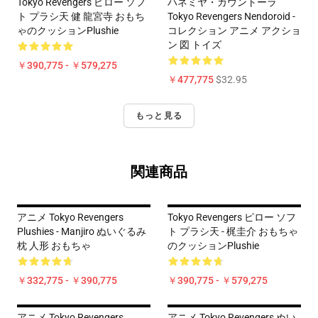
Tokyo Revengers ピロー ソフ
ハネミヤ・カウントーラ
ト プラシ天 健 龍宮寺 おもち
Tokyo Revengers Nendoroid -
ゃのクッションPlushie
コレクション アニメ アクショ
ン 図 トイズ
￥390,775 - ￥579,275
￥477,775
$32.95
もっと見る
関連商品
アニメ Tokyo Revengers
Tokyo Revengers ピロー ソフ
Plushies - Manjiro ぬいぐるみ
ト プラシ天 - 梶圭介 おもちゃ
枕 人形 おもちゃ
のクッションPlushie
￥332,775 - ￥390,775
￥390,775 - ￥579,275
アニメ Tokyo Revengers
アニメ Tokyo Revengers ぬい