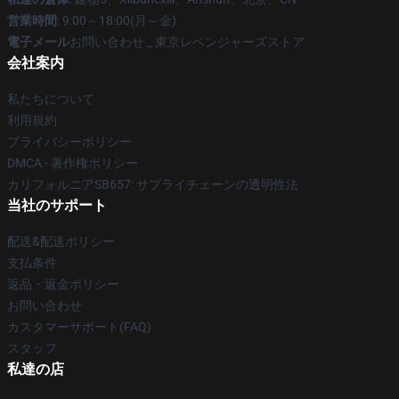
営業時間
: 9:00～18:00(月～金)
電子メール
お問い合わせ _ 東京レベンジャーズストア
会社案内
私たちについて
利用規約
プライバシーポリシー
DMCA - 著作権ポリシー
カリフォルニアSB657: サプライチェーンの透明性法
当社のサポート
配送&配送ポリシー
支払条件
返品・返金ポリシー
お問い合わせ
カスタマーサポート(FAQ)
スタッフ
私達の店