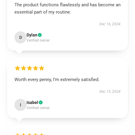
The product functions flawlessly and has become an
essential part of my routine.
Dec 16, 2024
Dylan
D
Verified owner
Worth every penny, I’m extremely satisfied.
Dec 15, 2024
Isabel
I
Verified owner