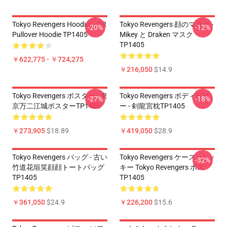
Tokyo Revengers Hoodies - TR
Tokyo Revengers 顔のマスク -
-20%
-12%
Pullover Hoodie TP1405
Mikey と Draken マスク
TP1405
￥622,775 - ￥724,275
￥216,050
$14.9
Tokyo Revengers ポスター - 東
Tokyo Revengers ボディピロ
-27%
-18%
京万二江城ポスターTP1405
ー - 剣龍宮枕TP1405
￥273,905
$18.89
￥419,050
$28.9
Tokyo Revengers バッグ - 古い
Tokyo Revengers ケース - ミッ
-32%
竹道花垣笑顔顔トートバッグ
キー Tokyo Revengers ボス
TP1405
TP1405
￥361,050
$24.9
￥226,200
$15.6