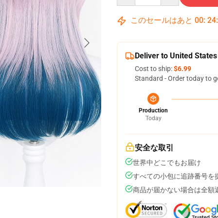
このセールはあと
00
:
24
Deliver to United States
Cost to ship:
$6.99
Standard - Order today to g
Production
Today
安全な取引
世界中どこでもお届け
すべての小包に追跡番号を
商品が届かない場合は全額