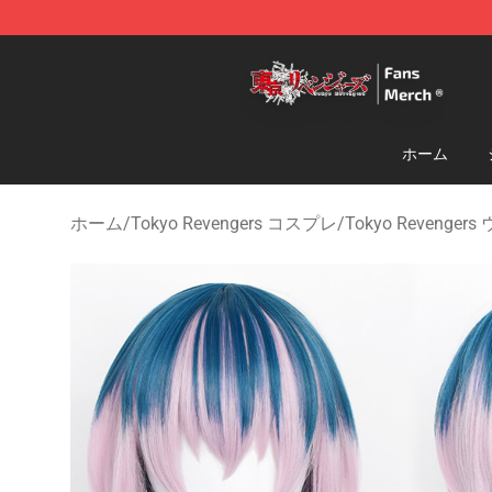
Tokyo Revengers Store - Official Tokyo Revengers Me
ホーム
ホーム
/
Tokyo Revengers コスプレ
/
Tokyo Revenge