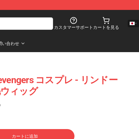
カスタマーサポート
カートを見る
問い合わせ
Revengers コスプレ - リンドー
毛ウィッグ
)
カートに追加