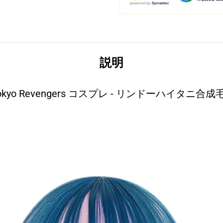
説明
okyo Revengers コスプレ - リンドーハイタニ合