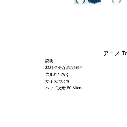
アニメ T
説明:
材料:余分な温度繊維
含まれた:Wig
サイズ: 50cm
ヘッド次元: 50-60cm