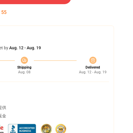
:
54
et by
Aug. 12 - Aug. 19
Shipping
Delivered
Aug. 08
Aug. 12 - Aug. 19
提供
返金