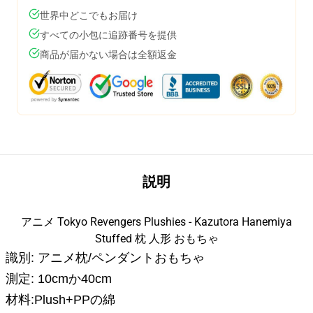
世界中どこでもお届け
すべての小包に追跡番号を提供
商品が届かない場合は全額返金
説明
アニメ Tokyo Revengers Plushies - Kazutora Hanemiya
Stuffed 枕 人形 おもちゃ
識別: アニメ枕/ペンダントおもちゃ
測定: 10cmか40cm
材料:Plush+PPの綿