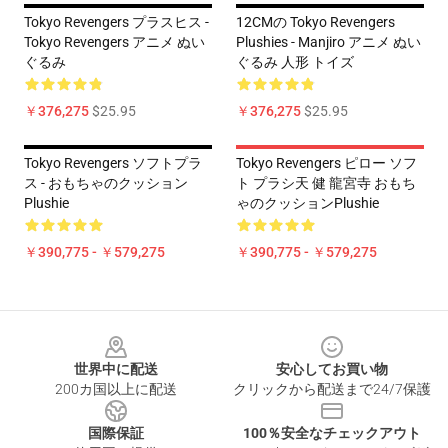
Tokyo Revengers プラスヒス -
12CMの Tokyo Revengers
Tokyo Revengers アニメ ぬい
Plushies - Manjiro アニメ ぬい
ぐるみ
ぐるみ 人形 トイズ
￥376,275
$25.95
￥376,275
$25.95
Tokyo Revengers ソフトプラ
Tokyo Revengers ピロー ソフ
ス - おもちゃのクッション
ト プラシ天 健 龍宮寺 おもち
Plushie
ゃのクッションPlushie
￥390,775 - ￥579,275
￥390,775 - ￥579,275
Footer
世界中に配送
安心してお買い物
200カ国以上に配送
クリックから配送まで24/7保護
国際保証
100％安全なチェックアウト