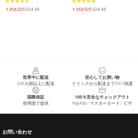
￥354,525
$24.45
￥354,525
$24.45
Footer
世界中に配送
安心してお買い物
200カ国以上に配送
クリックから配送まで24/7保護
国際保証
100％安全なチェックアウト
使用国で提供
PayPal / マスターカード / ビザ
お問い合わせ