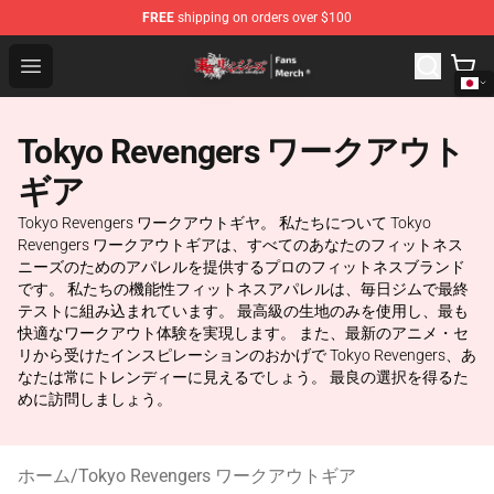
FREE
shipping on orders over $100
Tokyo Revengers Store - Official Tokyo Revengers Merc
Open menu
Tokyo Revengers ワークアウト
ギア
Tokyo Revengers ワークアウトギヤ。 私たちについて Tokyo
Revengers ワークアウトギアは、すべてのあなたのフィットネス
ニーズのためのアパレルを提供するプロのフィットネスブランド
です。 私たちの機能性フィットネスアパレルは、毎日ジムで最終
テストに組み込まれています。 最高級の生地のみを使用し、最も
快適なワークアウト体験を実現します。 また、最新のアニメ・セ
リから受けたインスピレーションのおかげで Tokyo Revengers、あ
なたは常にトレンディーに見えるでしょう。 最良の選択を得るた
めに訪問しましょう。
ホーム
/
Tokyo Revengers ワークアウトギア