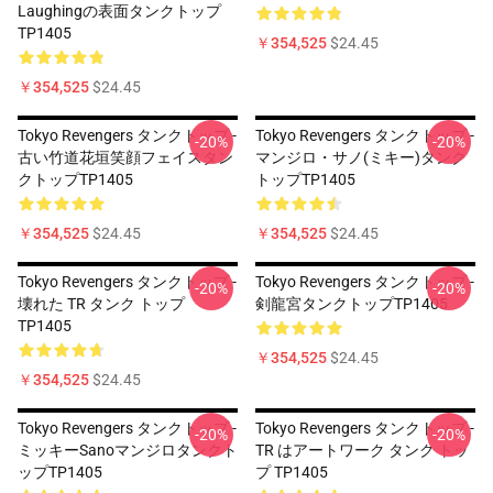
Laughingの表面タンクトップ
TP1405
￥354,525
$24.45
￥354,525
$24.45
Tokyo Revengers タンクトップ -
Tokyo Revengers タンクトップ -
-20%
-20%
古い竹道花垣笑顔フェイスタン
マンジロ・サノ(ミキー)タンク
クトップTP1405
トップTP1405
￥354,525
$24.45
￥354,525
$24.45
Tokyo Revengers タンクトップ -
Tokyo Revengers タンクトップ -
-20%
-20%
壊れた TR タンク トップ
剣龍宮タンクトップTP1405
TP1405
￥354,525
$24.45
￥354,525
$24.45
Tokyo Revengers タンクトップ -
Tokyo Revengers タンクトップ -
-20%
-20%
ミッキーSanoマンジロタンクト
TR はアートワーク タンク トッ
ップTP1405
プ TP1405