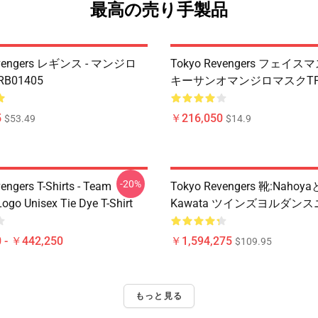
最高の売り手製品
evengers レギンス - マンジロ
Tokyo Revengers フェイス
B01405
キーサンオマンジロマスクTP1
5
￥216,050
$53.49
$14.9
-20%
engers T-Shirts - Team
Tokyo Revengers 靴:Nahoya
ogo Unisex Tie Dye T-Shirt
Kawata ツインズヨルダン
 - ￥442,250
￥1,594,275
$109.95
もっと見る