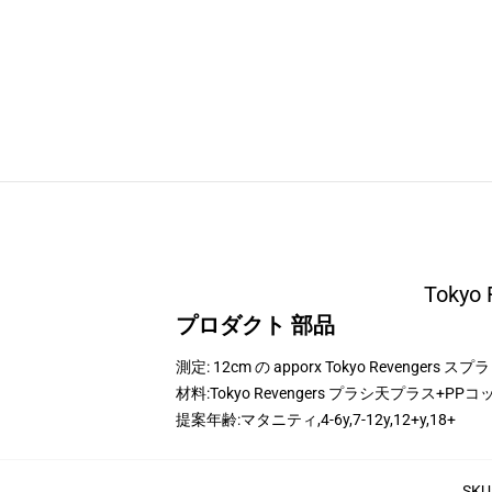
Tokyo
プロダクト 部品
測定: 12cm の apporx Tokyo Revengers ス
材料:Tokyo Revengers プラシ天プラス+PP
提案年齢:
マタニティ,4-6y,7-12y,12+y,18+
SKU