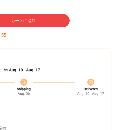
カートに追加
:
54
et by
Aug. 10 - Aug. 17
Shipping
Delivered
Aug. 06
Aug. 10 - Aug. 17
提供