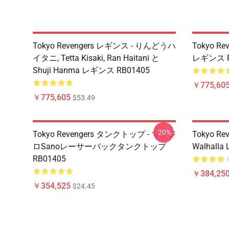
Tokyo Revengers レギンス - りんどうハ
Tokyo R
イタニ, Tetta Kisaki, Ran Haitani と
レギンス R
Shuji Hanma レギンス RB01405
￥775,60
￥775,605
$53.49
-20%
Tokyo Revengers タンクトップ - マンジ
Tokyo Rev
ロSanoレーサーバックタンクトップ
Walhalla L
RB01405
￥384,250
￥354,525
$24.45