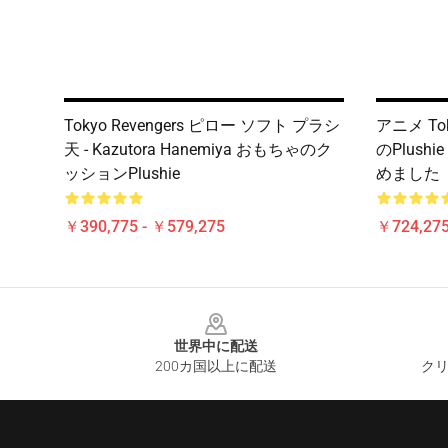
Tokyo Revengers ピロー ソフト プラシ
アニメ To
天 - Kazutora Hanemiya おもちゃのク
のPlush
ッションPlushie
めました
￥390,775 - ￥579,275
￥724,27
Footer
世界中に配送
200カ国以上に配送
クリ