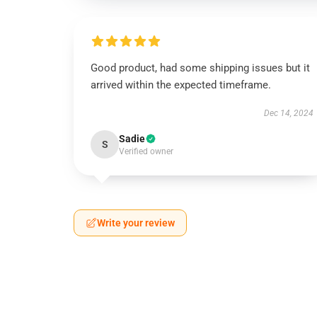
Good product, had some shipping issues but it
arrived within the expected timeframe.
Dec 14, 2024
Sadie
S
Verified owner
Write your review