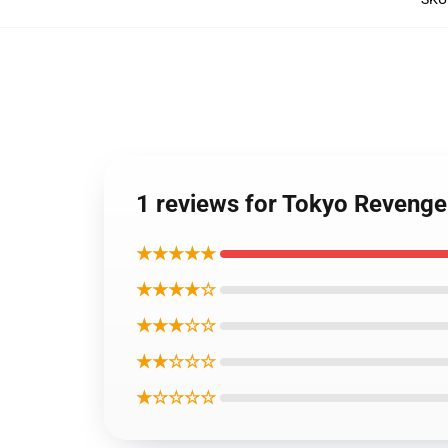
1 reviews for Tokyo Re
★★★★★
★★★★☆
★★★☆☆
★★☆☆☆
★☆☆☆☆