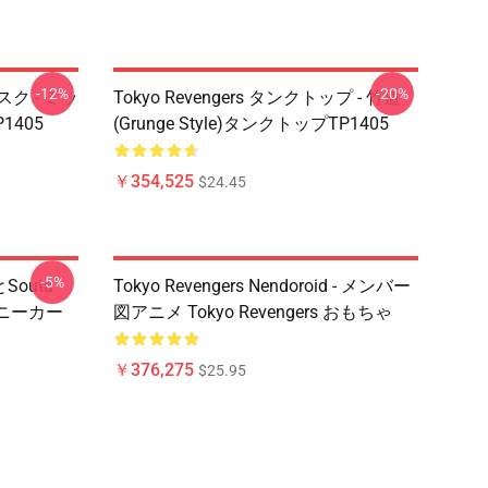
-12%
-20%
マスク - ミッ
Tokyo Revengers タンクトップ - 竹道
405
(Grunge Style)タンクトップTP1405
￥354,525
$24.45
-5%
とSouta
Tokyo Revengers Nendoroid - メンバー
スニーカー
図アニメ Tokyo Revengers おもちゃ
￥376,275
$25.95