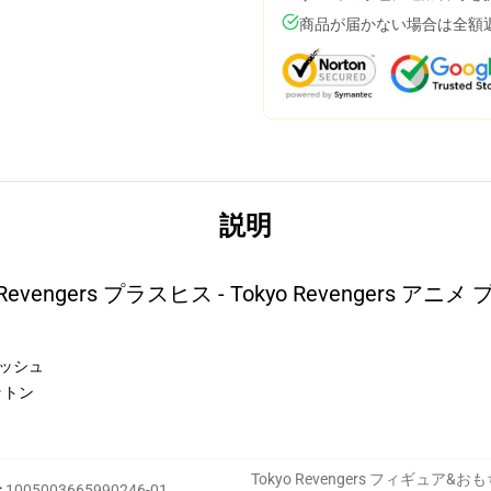
商品が届かない場合は全額
説明
 Revengers プラスヒス - Tokyo Revengers アニ
プラッシュ
コットン
Tokyo Revengers フィギュア&お
:
1005003665990246-01