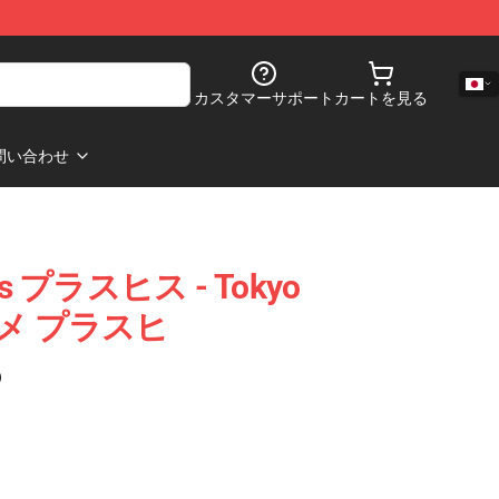
カスタマーサポート
カートを見る
問い合わせ
ers プラスヒス - Tokyo
アニメ プラスヒ
)