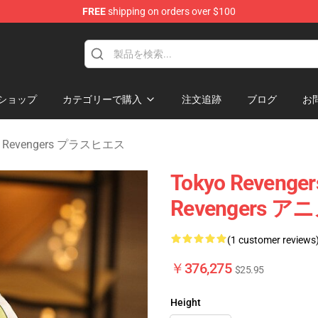
FREE
shipping on orders over $100
rchandise Shop
ショップ
カテゴリーで購入
注文追跡
ブログ
お
o Revengers プラスヒエス
Tokyo Reveng
Revengers 
(1 customer reviews
￥376,275
$25.95
Height