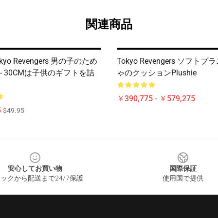
関連商品
kyo Revengers 男の子のため
Tokyo Revengers ソフトプ
ie - 30CMは子供のギフトを詰
ゃのクッションPlushie
￥390,775 - ￥579,275
5
$49.95
安心してお買い物
国際保証
ックから配送まで24/7保護
使用国で提供