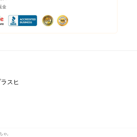
返金
メ プラスヒ
もちゃ
,