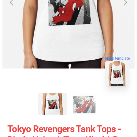
blank template
Tokyo Revengers Tank Tops -