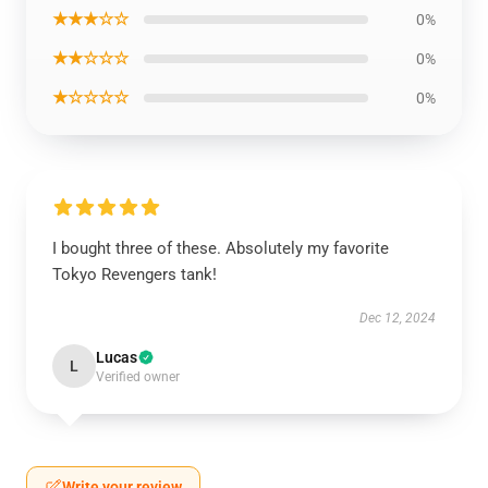
★★★☆☆
0%
★★☆☆☆
0%
★☆☆☆☆
0%
I bought three of these. Absolutely my favorite
Tokyo Revengers tank!
Dec 12, 2024
Lucas
L
Verified owner
Write your review