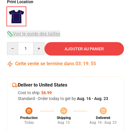
Print Location
Voir le guide des tailles
Quantity
AJOUTER AU PANIER
Cette vente se termine dans
03
:
19
:
54
Deliver to United States
Cost to ship:
$6.99
Standard - Order today to get by
Aug. 16 - Aug. 23
Production
Shipping
Delivered
Today
Aug. 12
Aug. 16 - Aug. 23