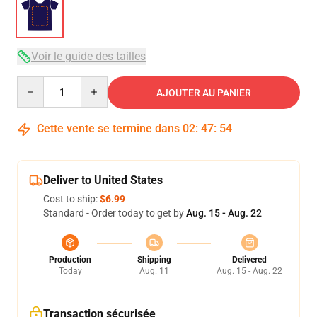
Voir le guide des tailles
Quantity
AJOUTER AU PANIER
Cette vente se termine dans
02
:
47
:
53
Deliver to United States
Cost to ship:
$6.99
Standard - Order today to get by
Aug. 15 - Aug. 22
Production
Shipping
Delivered
Today
Aug. 11
Aug. 15 - Aug. 22
Transaction sécurisée