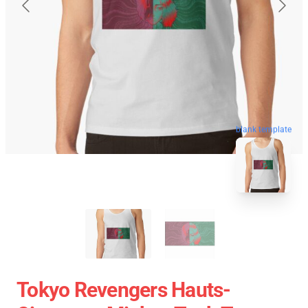
blank template
Tokyo Revengers Hauts-