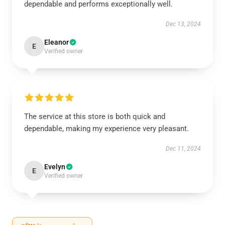
dependable and performs exceptionally well.
Dec 13, 2024
Eleanor
E
Verified owner
The service at this store is both quick and
dependable, making my experience very pleasant.
Dec 11, 2024
Evelyn
E
Verified owner