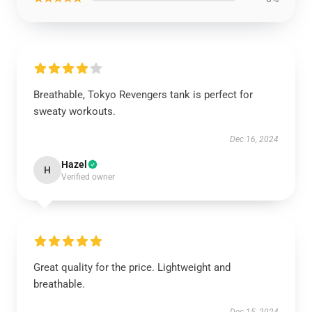
Breathable, Tokyo Revengers tank is perfect for
sweaty workouts.
Dec 16, 2024
Hazel
H
Verified owner
Great quality for the price. Lightweight and
breathable.