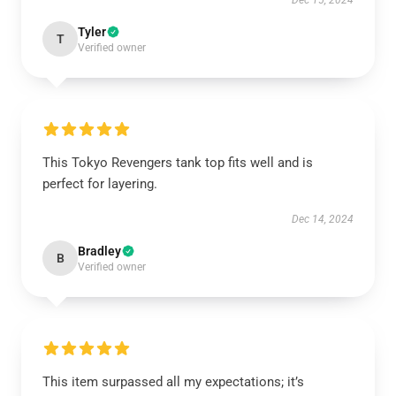
Dec 15, 2024
Tyler
T
Verified owner
This Tokyo Revengers tank top fits well and is
perfect for layering.
Dec 14, 2024
Bradley
B
Verified owner
This item surpassed all my expectations; it’s