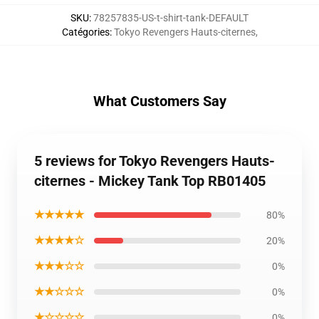
SKU
:
78257835-US-t-shirt-tank-DEFAULT
Catégories
:
Tokyo Revengers Hauts-citernes
,
What Customers Say
5 reviews for Tokyo Revengers Hauts-
citernes - Mickey Tank Top RB01405
★★★★★
80%
★★★★☆
20%
★★★☆☆
0%
★★☆☆☆
0%
★☆☆☆☆
0%