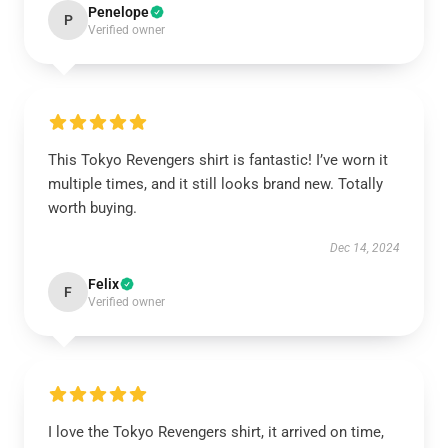
Penelope
P
Verified owner
This Tokyo Revengers shirt is fantastic! I’ve worn it
multiple times, and it still looks brand new. Totally
worth buying.
Dec 14, 2024
Felix
F
Verified owner
I love the Tokyo Revengers shirt, it arrived on time,