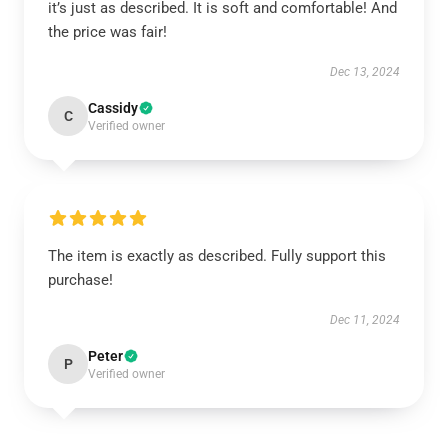
it’s just as described. It is soft and comfortable! And
the price was fair!
Dec 13, 2024
Cassidy
C
Verified owner
The item is exactly as described. Fully support this
purchase!
Dec 11, 2024
Peter
P
Verified owner