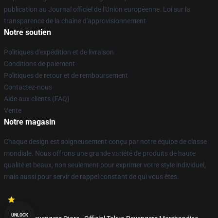
publication au Journal officiel de l'Union européenne. Loi sur la
transparence de la chaîne d'approvisionnement
Notre soutien
Politiques d'expédition et de livraison
Conditions de paiement
Politiques de retour et de remboursement
Contactez-nous
Aide aux clients (FAQ)
Vente
Notre magasin
Chaque design est soigneusement conçu par notre équipe de classe
mondiale. Nous offrons une grande variété de produits de haute
qualité et beaux, non seulement pour exprimer votre style individuel,
mais aussi pour servir de rappel constant de qui vous êtes.
UNLOCK