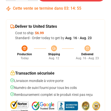
Cette vente se termine dans
03
:
14
:
54
Deliver to United States
Cost to ship:
$6.99
Standard - Order today to get by
Aug. 16 - Aug. 23
Production
Shipping
Delivered
Today
Aug. 12
Aug. 16 - Aug. 23
Transaction sécurisée
Livraison mondiale à votre porte
Numéro de suivi fourni pour tous les colis
Remboursement complet si le produit n'est pas reçu