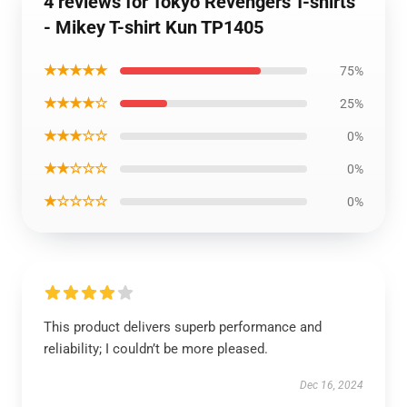
4 reviews for Tokyo Revengers T-shirts
- Mikey T-shirt Kun TP1405
★★★★★
75%
★★★★☆
25%
★★★☆☆
0%
★★☆☆☆
0%
★☆☆☆☆
0%
This product delivers superb performance and
reliability; I couldn’t be more pleased.
Dec 16, 2024