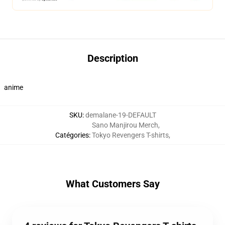
Description
anime
SKU
:
demalane-19-DEFAULT
Sano Manjirou Merch
,
Catégories
:
Tokyo Revengers T-shirts
,
What Customers Say