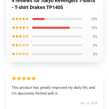
4 reviews for Tokyo Revengers T-shirts
- T-shirt Draken TP1405
★★★★★
25%
★★★★☆
75%
★★★☆☆
0%
★★☆☆☆
0%
★☆☆☆☆
0%
This product has greatly improved my daily life, and
I'm absolutely thrilled with it.
Dec 16, 2024