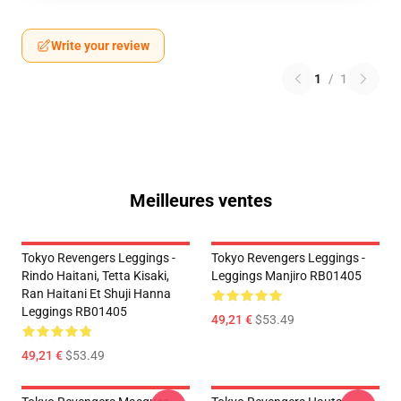
Write your review
1
/
1
Meilleures ventes
Tokyo Revengers Leggings -
Tokyo Revengers Leggings -
Rindo Haitani, Tetta Kisaki,
Leggings Manjiro RB01405
Ran Haitani Et Shuji Hanna
Leggings RB01405
49,21 €
$53.49
49,21 €
$53.49