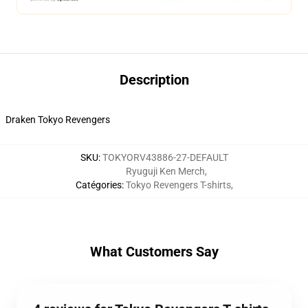
Description
Draken Tokyo Revengers
SKU
:
TOKYORV43886-27-DEFAULT
Ryuguji Ken Merch
,
Catégories
:
Tokyo Revengers T-shirts
,
What Customers Say