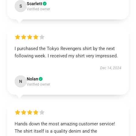
Scarlett
S
Verified owner
I purchased the Tokyo Revengers shirt by the next
following week. I received my shirt very impressed.
Dec 14, 2024
Nolan
N
Verified owner
Hands down the most amazing customer service!
The shirt itself is a quality denim and the