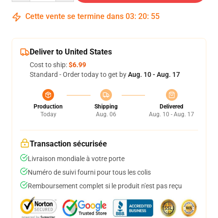
Cette vente se termine dans
03
:
20
:
54
Deliver to United States
Cost to ship:
$6.99
Standard - Order today to get by
Aug. 10 - Aug. 17
Production
Shipping
Delivered
Today
Aug. 06
Aug. 10 - Aug. 17
Transaction sécurisée
Livraison mondiale à votre porte
Numéro de suivi fourni pour tous les colis
Remboursement complet si le produit n'est pas reçu