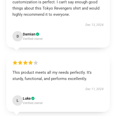
customization is perfect. I can't say enough good
things about this Tokyo Revengers shirt and would
highly recommend it to everyone.
Dec 13, 2024
Damian
D
Verified owner
This product meets all my needs perfectly. It’s
sturdy, functional, and performs excellently.
Dec 11, 2024
Luke
L
Verified owner