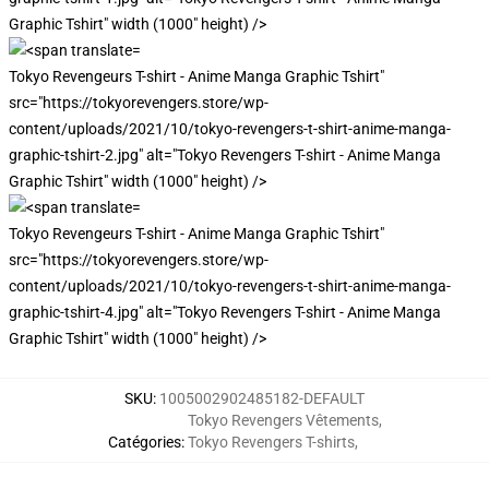
Graphic Tshirt" width (1000" height) />
Tokyo Revengeurs T-shirt - Anime Manga Graphic Tshirt"
src="https://tokyorevengers.store/wp-
content/uploads/2021/10/tokyo-revengers-t-shirt-anime-manga-
graphic-tshirt-2.jpg" alt="Tokyo Revengers T-shirt - Anime Manga
Graphic Tshirt" width (1000" height) />
Tokyo Revengeurs T-shirt - Anime Manga Graphic Tshirt"
src="https://tokyorevengers.store/wp-
content/uploads/2021/10/tokyo-revengers-t-shirt-anime-manga-
graphic-tshirt-4.jpg" alt="Tokyo Revengers T-shirt - Anime Manga
Graphic Tshirt" width (1000" height) />
SKU
:
1005002902485182-DEFAULT
Tokyo Revengers Vêtements
,
Catégories
:
Tokyo Revengers T-shirts
,