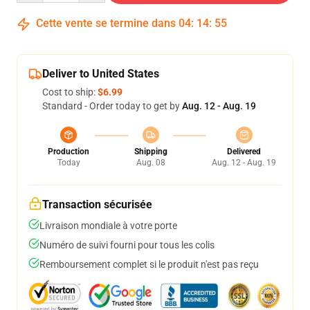
Cette vente se termine dans
04
:
14
:
54
Deliver to United States
Cost to ship:
$6.99
Standard - Order today to get by
Aug. 12 - Aug. 19
Production
Shipping
Delivered
Today
Aug. 08
Aug. 12 - Aug. 19
Transaction sécurisée
Livraison mondiale à votre porte
Numéro de suivi fourni pour tous les colis
Remboursement complet si le produit n'est pas reçu