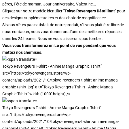
pères, Fête de maman, Jour anniversaire, Valentine...
Cliquez sur notre modèle identifier
"Tokyo Revengers Détaillant"
pour
des designs supplémentaires et des choix de magnificence
Si vous n'êtes pas satisfait de notre produit, s'il vous plaît être libre de
nous contacter, nous vous donnerons l'une des meilleures réponses
dans les 24 heures. Nous ne vous laisserons pas tomber.
Vous vous transformerez en Le point de vue pendant que vous
mettez nos chemises
.
Tokyo Revengeurs T-Shirt - Anime Manga Graphic Tshirt"
src="https://tokyorevengers.store/wp-
content/uploads/2021/10/tokyo-revengers-t-shirt-anime-manga-
graphic-tshirt.jpg" alt="Tokyo Revengers T-shirt - Anime Manga
Graphic Tshirt" width (1000" height) />
Tokyo Revengeurs T-shirt - Anime Manga Graphic Tshirt"
src="https://tokyorevengers.store/wp-
content/uploads/2021/10/tokyo-revengers-t-shirt-anime-manga-
graphic-tshirt-1.jpg" alt="Tokyo Revengers T-shirt - Anime Manga