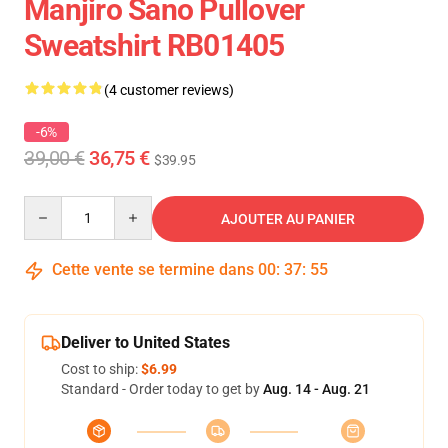
Manjiro Sano Pullover
Sweatshirt RB01405
(4 customer reviews)
-6%
39,00 €
36,75 €
$39.95
Quantity
AJOUTER AU PANIER
Cette vente se termine dans
00
:
37
:
54
Deliver to United States
Cost to ship:
$6.99
Standard - Order today to get by
Aug. 14 - Aug. 21