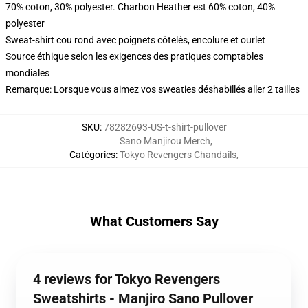
70% coton, 30% polyester. Charbon Heather est 60% coton, 40%
polyester
Sweat-shirt cou rond avec poignets côtelés, encolure et ourlet
Source éthique selon les exigences des pratiques comptables
mondiales
Remarque: Lorsque vous aimez vos sweaties déshabillés aller 2 tailles
SKU
:
78282693-US-t-shirt-pullover
Sano Manjirou Merch
,
Catégories
:
Tokyo Revengers Chandails
,
What Customers Say
4 reviews for Tokyo Revengers
Sweatshirts - Manjiro Sano Pullover