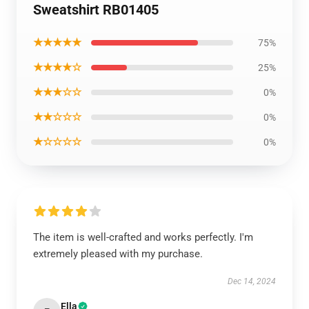
Sweatshirt RB01405
★★★★★
75%
★★★★☆
25%
★★★☆☆
0%
★★☆☆☆
0%
★☆☆☆☆
0%
The item is well-crafted and works perfectly. I'm
extremely pleased with my purchase.
Dec 14, 2024
Ella