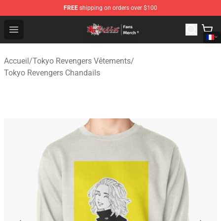
FREE
shipping on orders over $100
Tokyo Revengers Store - Official Tokyo Revengers Merc
Open menu
Accueil
/
Tokyo Revengers Vêtements
/
Tokyo Revengers Chandails