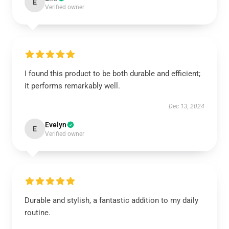
E
Verified owner
I found this product to be both durable and efficient;
it performs remarkably well.
Dec 13, 2024
Evelyn
E
Verified owner
Durable and stylish, a fantastic addition to my daily
routine.