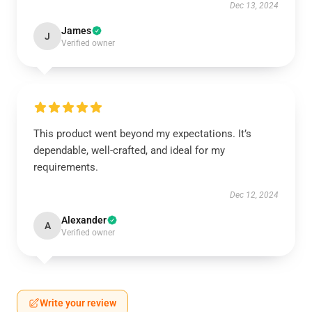
Dec 13, 2024
James
J
Verified owner
This product went beyond my expectations. It’s
dependable, well-crafted, and ideal for my
requirements.
Dec 12, 2024
Alexander
A
Verified owner
Write your review