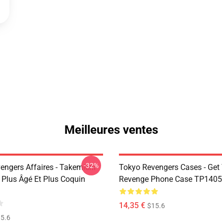
Meilleures ventes
-32%
engers Affaires - Takemichi
Tokyo Revengers Cases - Get
 Plus Âgé Et Plus Coquin
Revenge Phone Case TP1405
14,35 €
$15.6
5.6