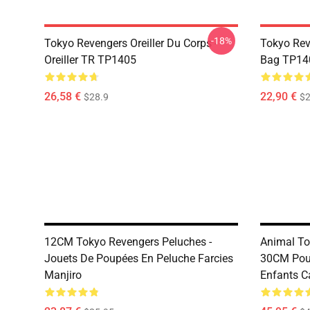
-18%
Tokyo Revengers Oreiller Du Corps -
Tokyo Rev
Oreiller TR TP1405
Bag TP14
26,58 €
22,90 €
$28.9
$2
12CM Tokyo Revengers Peluches -
Animal To
Jouets De Poupées En Peluche Farcies
30CM Pour
Manjiro
Enfants C