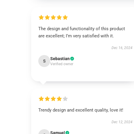
The design and functionality of this product
are excellent; I’m very satisfied with it.
Dec 16, 2024
Sebastian
S
Verified owner
Trendy design and excellent quality, love it!
Dec 12, 2024
Samuel