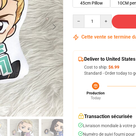
45cm Pillow
10CM pe
Quantity
Cette vente se termine 
Deliver to United States
Cost to ship:
$6.99
Standard - Order today to g
Production
Today
Transaction sécurisée
Livraison mondiale à votre p
Numéro de suivi fourni pour t