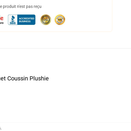
 produit n'est pas reçu
et Coussin Plushie
s
,