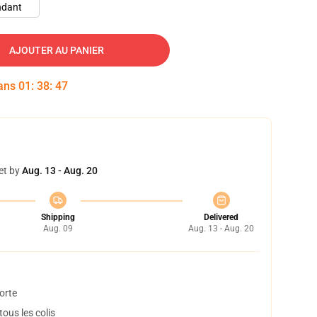
ndant
AJOUTER AU PANIER
dans
01
:
38
:
47
et by
Aug. 13 - Aug. 20
Shipping
Delivered
Aug. 09
Aug. 13 - Aug. 20
orte
ous les colis