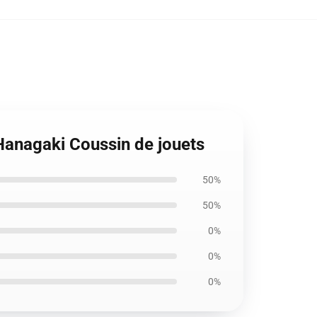
Hanagaki Coussin de jouets
50%
50%
0%
0%
0%