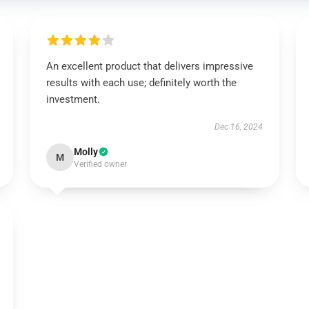
An excellent product that delivers impressive
results with each use; definitely worth the
investment.
Dec 16, 2024
Molly
M
Verified owner