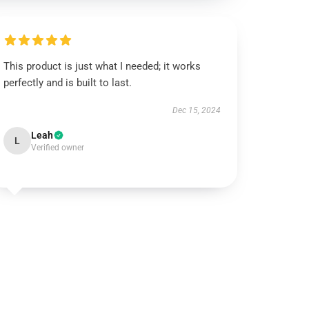
This product is just what I needed; it works
perfectly and is built to last.
Dec 15, 2024
Leah
L
Verified owner