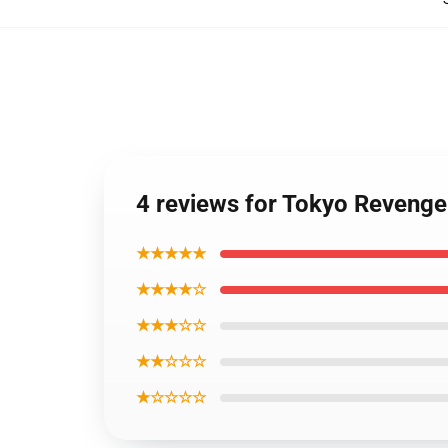
4 reviews for Tokyo Revenge
★★★★★
★★★★☆
★★★☆☆
★★☆☆☆
★☆☆☆☆