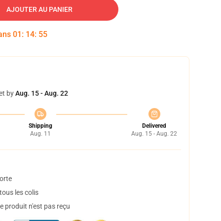
AJOUTER AU PANIER
dans
01
:
14
:
55
et by
Aug. 15 - Aug. 22
Shipping
Delivered
Aug. 11
Aug. 15 - Aug. 22
orte
ous les colis
 produit n'est pas reçu