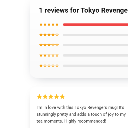
1 reviews for Tokyo Reveng
★★★★★
★★★★☆
★★★☆☆
★★☆☆☆
★☆☆☆☆
I’m in love with this Tokyo Revengers mug! It’s
stunningly pretty and adds a touch of joy to my
tea moments. Highly recommended!