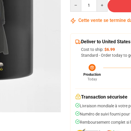
Quantity
Cette vente se termine 
Deliver to United States
Cost to ship:
$6.99
Standard - Order today to g
Production
Today
Transaction sécurisée
Livraison mondiale à votre p
Numéro de suivi fourni pour t
Remboursement complet si le