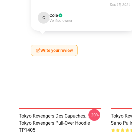
Dec 15, 2024
Cole
C
Verified owner
Write your review
-20%
Tokyo Revengers Des Capuches...
Tokyo Rev
Tokyo Revengers Pull-Over Hoodie
Sano Pull
TP1405