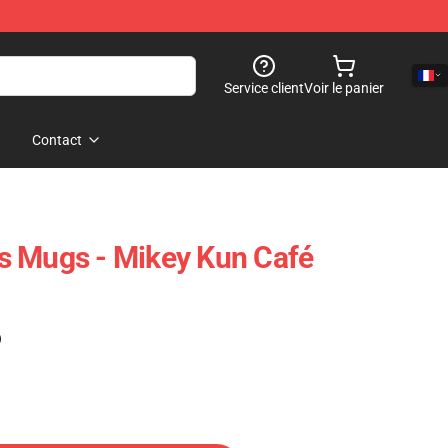
Service client
Voir le panier
Contact
s Mugs - Mikey Kun Café
)