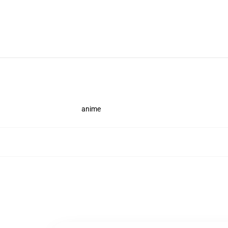
anime