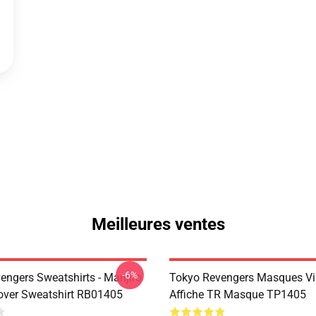
Meilleures ventes
-6%
engers Sweatshirts - Manjiro
Tokyo Revengers Masques Vi
over Sweatshirt RB01405
Affiche TR Masque TP1405