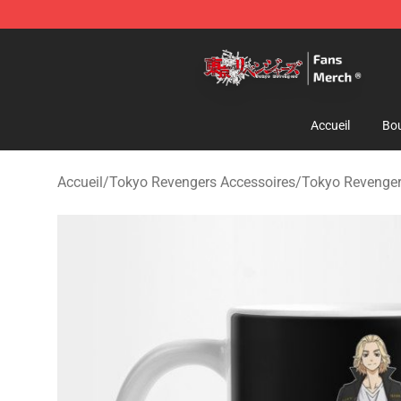
Tokyo Revengers Store - Official Tokyo Revengers Me
Accueil
Bou
Accueil
/
Tokyo Revengers Accessoires
/
Tokyo Revenge