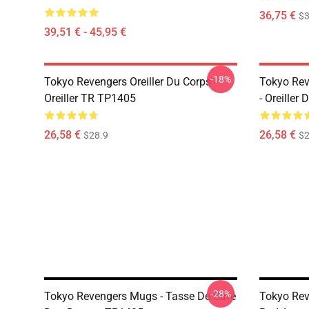
36,75 €
$3
39,51 € - 45,95 €
-18%
Tokyo Revengers Oreiller Du Corps -
Tokyo Rev
Oreiller TR TP1405
- Oreiller
26,58 €
26,58 €
$28.9
$2
-28%
Tokyo Revengers Mugs - Tasse De Café
Tokyo Rev