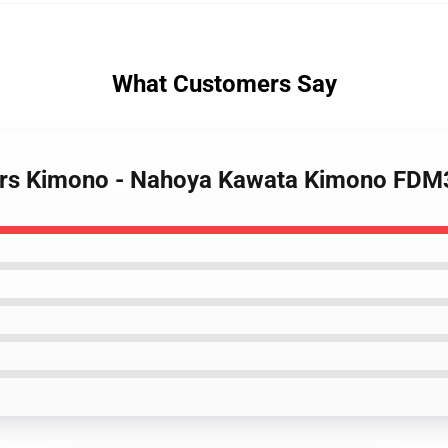
What Customers Say
gers Kimono - Nahoya Kawata Kimono FD