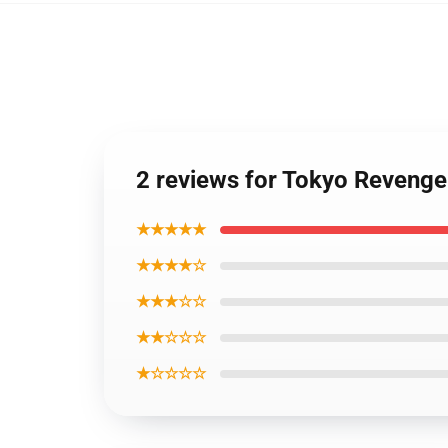
2 reviews for Tokyo Reven
★★★★★
★★★★☆
★★★☆☆
★★☆☆☆
★☆☆☆☆