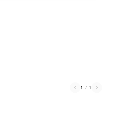
1
/
1