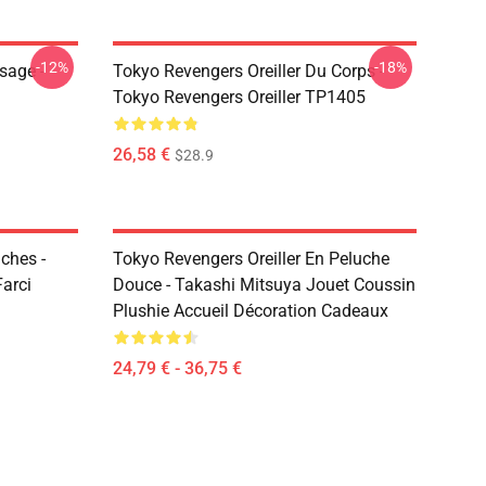
-12%
-18%
sage -
Tokyo Revengers Oreiller Du Corps -
Tokyo Revengers Oreiller TP1405
26,58 €
$28.9
ches -
Tokyo Revengers Oreiller En Peluche
Farci
Douce - Takashi Mitsuya Jouet Coussin
Plushie Accueil Décoration Cadeaux
24,79 € - 36,75 €