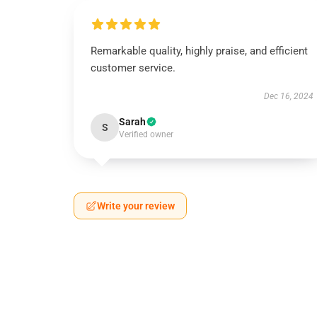
Remarkable quality, highly praise, and efficient
customer service.
Dec 16, 2024
Sarah
S
Verified owner
Write your review