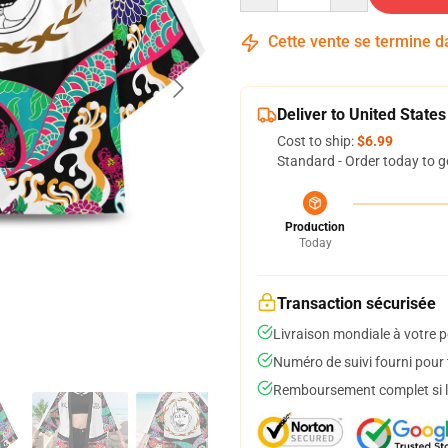
Cette vente se termine 
Deliver to United States
Cost to ship:
$6.99
Standard - Order today to g
Production
Today
Transaction sécurisée
Livraison mondiale à votre p
Numéro de suivi fourni pour t
Remboursement complet si le