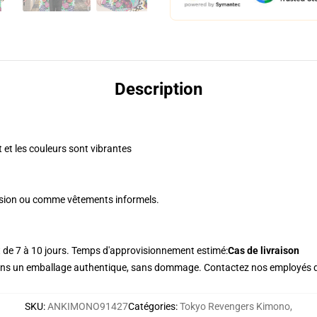
Description
t et les couleurs sont vibrantes
ccasion ou comme vêtements informels.
t de 7 à 10 jours. Temps d'approvisionnement estimé:
Cas de livraison
dans un emballage authentique, sans dommage. Contactez nos employés d
SKU
:
ANKIMONO91427
Catégories
:
Tokyo Revengers Kimono
,