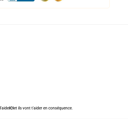
'aide
ICI
et ils vont t'aider en conséquence.