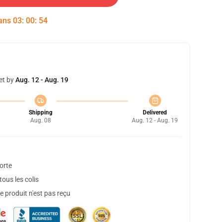
dans
03
:
00
:
53
et by
Aug. 12 - Aug. 19
Shipping
Delivered
Aug. 08
Aug. 12 - Aug. 19
orte
ous les colis
 produit n'est pas reçu