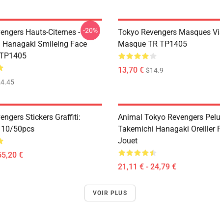
-20%
engers Hauts-Citernes -
Tokyo Revengers Masques Vi
 Hanagaki Smileing Face
Masque TR TP1405
 TP1405
13,70 €
$14.9
4.45
ngers Stickers Graffiti:
Animal Tokyo Revengers Pelu
n 10/50pcs
Takemichi Hanagaki Oreiller 
Jouet
55,20 €
21,11 € - 24,79 €
VOIR PLUS