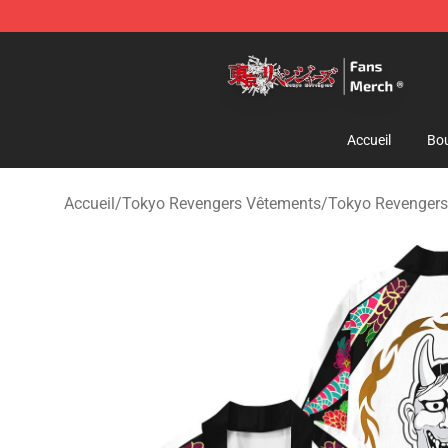
Tokyo Revengers Store - Official Tokyo Revengers Me
Accueil
Bou
Accueil
/
Tokyo Revengers Vêtements
/
Tokyo Revenger