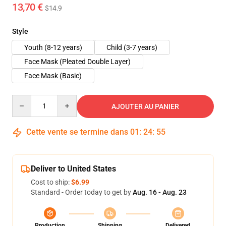
13,70 €
$14.9
Style
Youth (8-12 years)
Child (3-7 years)
Face Mask (Pleated Double Layer)
Face Mask (Basic)
Quantity
AJOUTER AU PANIER
Cette vente se termine dans
01
:
24
:
54
Deliver to United States
Cost to ship:
$6.99
Standard - Order today to get by
Aug. 16 - Aug. 23
Production
Shipping
Delivered