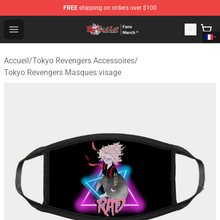
FREE
shipping on orders over $100
Tokyo Revengers Store - Official Tokyo Revengers Merc
Open menu
Accueil
/
Tokyo Revengers Accessoires
/
Tokyo Revengers Masques visage