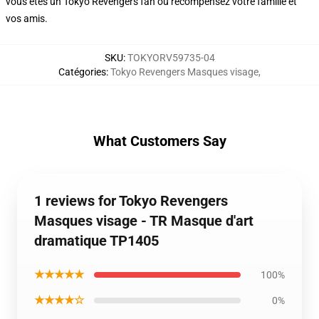
vous êtes un Tokyo Revengers fan ou récompensez votre famille et
vos amis.
SKU
:
TOKYORV59735-04
Catégories
:
Tokyo Revengers Masques visage
,
What Customers Say
1 reviews for Tokyo Revengers
Masques visage - TR Masque d'art
dramatique TP1405
★★★★★
100%
★★★★☆
0%