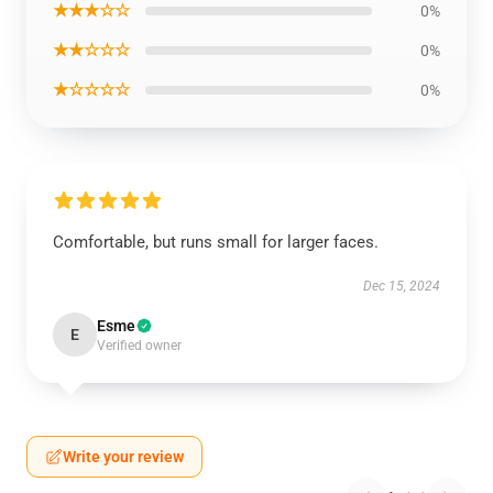
★★★☆☆
0%
★★☆☆☆
0%
★☆☆☆☆
0%
Comfortable, but runs small for larger faces.
Dec 15, 2024
Esme
E
Verified owner
Write your review