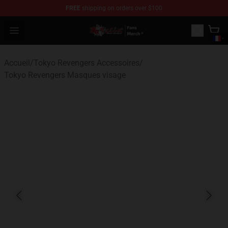
FREE
shipping on orders over $100
Tokyo Revengers Store - Official Tokyo Revengers Merc
Open menu
Accueil
/
Tokyo Revengers Accessoires
/
Tokyo Revengers Masques visage