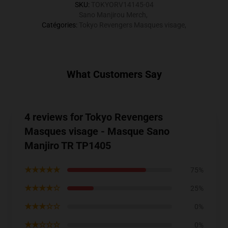
SKU
:
TOKYORV14145-04
Sano Manjirou Merch
,
Catégories
:
Tokyo Revengers Masques visage
,
What Customers Say
4 reviews for Tokyo Revengers
Masques visage - Masque Sano
Manjiro TR TP1405
★★★★★
75%
★★★★☆
25%
★★★☆☆
0%
★★☆☆☆
0%