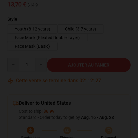
13,70 €
$14.9
Style
Youth (8-12 years)
Child (3-7 years)
Face Mask (Pleated Double Layer)
Face Mask (Basic)
Quantity
AJOUTER AU PANIER
Cette vente se termine dans
02
:
12
:
26
Deliver to United States
Cost to ship:
$6.99
Standard - Order today to get by
Aug. 16 - Aug. 23
Production
Shipping
Delivered