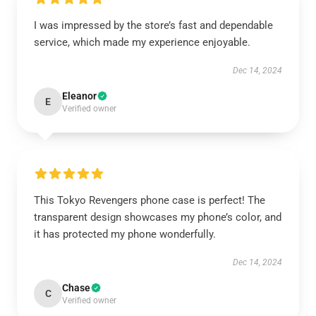
I was impressed by the store’s fast and dependable
service, which made my experience enjoyable.
Dec 14, 2024
Eleanor
E
Verified owner
This Tokyo Revengers phone case is perfect! The
transparent design showcases my phone’s color, and
it has protected my phone wonderfully.
Dec 14, 2024
Chase
C
Verified owner