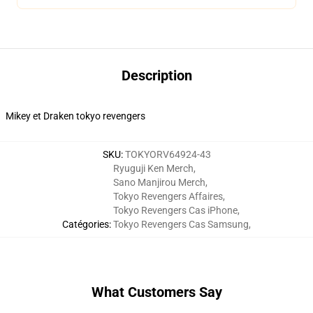
Description
Mikey et Draken tokyo revengers
SKU
:
TOKYORV64924-43
Ryuguji Ken Merch
,
Sano Manjirou Merch
,
Tokyo Revengers Affaires
,
Tokyo Revengers Cas iPhone
,
Catégories
:
Tokyo Revengers Cas Samsung
,
What Customers Say