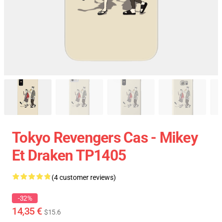
Tokyo Revengers Cas - Mikey
Et Draken TP1405
(4 customer reviews)
-32%
14,35 €
$15.6