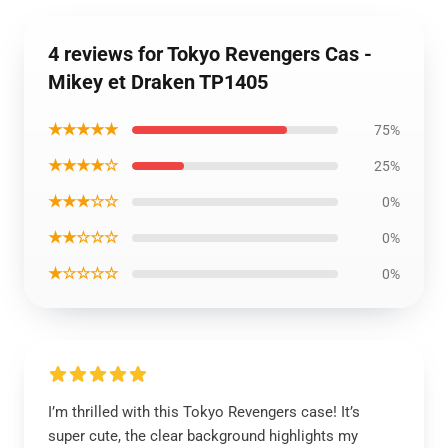
4 reviews for Tokyo Revengers Cas -
Mikey et Draken TP1405
★★★★★
75%
★★★★☆
25%
★★★☆☆
0%
★★☆☆☆
0%
★☆☆☆☆
0%
I’m thrilled with this Tokyo Revengers case! It’s
super cute, the clear background highlights my