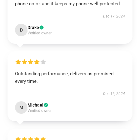
phone color, and it keeps my phone well-protected.
Dec 17, 2024
Drake
D
Verified owner
Outstanding performance, delivers as promised
every time.
Dec 16, 2024
Michael
M
Verified owner