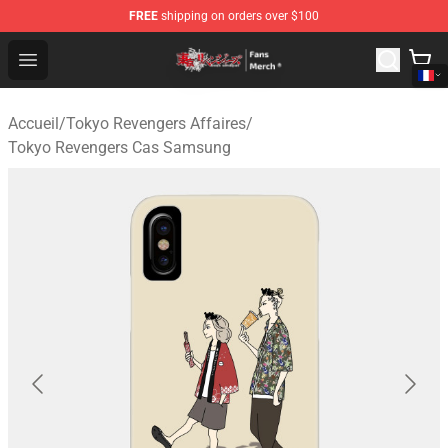
FREE
shipping on orders over $100
Tokyo Revengers Store - Official Tokyo Revengers Merc
Open menu
Accueil
/
Tokyo Revengers Affaires
/
Tokyo Revengers Cas Samsung