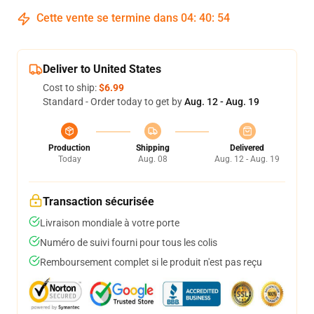
Cette vente se termine dans
04
:
40
:
54
Deliver to United States
Cost to ship:
$6.99
Standard - Order today to get by
Aug. 12 - Aug. 19
Production
Shipping
Delivered
Today
Aug. 08
Aug. 12 - Aug. 19
Transaction sécurisée
Livraison mondiale à votre porte
Numéro de suivi fourni pour tous les colis
Remboursement complet si le produit n'est pas reçu