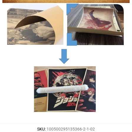
SKU
:
100500295135366-2-1-02