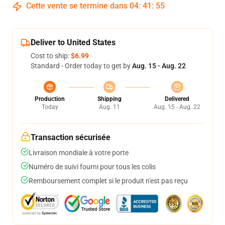
Cette vente se termine dans
04
:
41
:
54
Deliver to United States
Cost to ship:
$6.99
Standard - Order today to get by
Aug. 15 - Aug. 22
Production
Shipping
Delivered
Today
Aug. 11
Aug. 15 - Aug. 22
Transaction sécurisée
Livraison mondiale à votre porte
Numéro de suivi fourni pour tous les colis
Remboursement complet si le produit n'est pas reçu