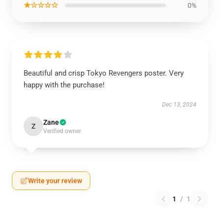
★☆☆☆☆
0%
Beautiful and crisp Tokyo Revengers poster. Very
happy with the purchase!
Dec 13, 2024
Zane
Z
Verified owner
Write your review
1
/
1