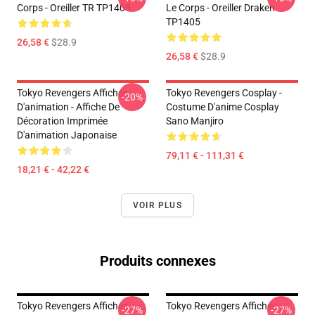
Corps - Oreiller TR TP1405
Le Corps - Oreiller Draken
TP1405
26,58 €
$28.9
26,58 €
$28.9
Tokyo Revengers Affiches
Tokyo Revengers Cosplay -
-20%
D'animation - Affiche De
Costume D'anime Cosplay
Décoration Imprimée
Sano Manjiro
D'animation Japonaise
79,11 € - 111,31 €
18,21 € - 42,22 €
VOIR PLUS
Produits connexes
Tokyo Revengers Affiches -
Tokyo Revengers Affiches -
-27%
-27%