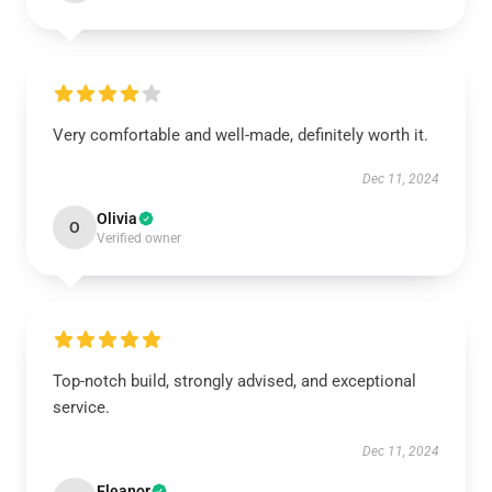
Very comfortable and well-made, definitely worth it.
Dec 11, 2024
Olivia
O
Verified owner
Top-notch build, strongly advised, and exceptional
service.
Dec 11, 2024
Eleanor