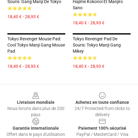
Souris: Gang Manji De Tokyo
Hajime Kokonoi Et Manjiro
Sano
18,40 € - 28,93 €
18,40 € - 28,93 €
Tokyo Revenger Mouse Pad:
Tokyo Revenger Pad De
Cool Tokyo Manji Gang Mouse
Souris: Tokyo Manji Gang
Pad
Mikey
18,40 € - 28,93 €
18,40 € - 28,93 €
Footer
Livraison mondiale
Achetez en toute confiance
Nous livrons dans plus de 200
24/7 Protected from clicks to
pays
delivery
Garantie internationale
Paiement 100% sécurisé
Offert dans le pays d'utilisation
PayPal / MasterCard / Visa