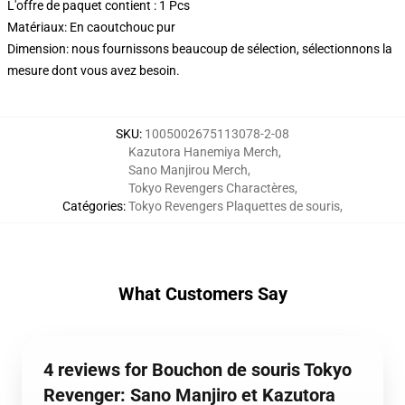
L'offre de paquet contient : 1 Pcs
Matériaux: En caoutchouc pur
Dimension: nous fournissons beaucoup de sélection, sélectionnons la
mesure dont vous avez besoin.
SKU
:
1005002675113078-2-08
Kazutora Hanemiya Merch
,
Sano Manjirou Merch
,
Tokyo Revengers Charactères
,
Catégories
:
Tokyo Revengers Plaquettes de souris
,
What Customers Say
4 reviews for Bouchon de souris Tokyo
Revenger: Sano Manjiro et Kazutora