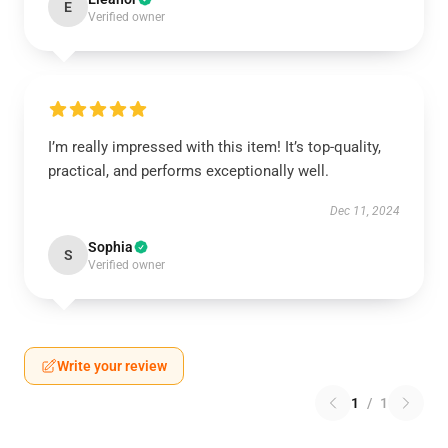
E
Verified owner
I’m really impressed with this item! It’s top-quality,
practical, and performs exceptionally well.
Dec 11, 2024
Sophia
S
Verified owner
Write your review
1
/
1