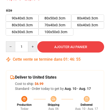
size
90x40x0.3cm
80x50x0.3cm
80x40x0.3cm
80x30x0.3cm
70x40x0.3cm
60x40x0.3cm
60x30x0.3cm
100x50x0.3cm
Quantity
AJOUTER AU PANIER
Cette vente se termine dans
01
:
46
:
54
Deliver to United States
Cost to ship:
$6.99
Standard - Order today to get by
Aug. 10 - Aug. 17
Production
Shipping
Delivered
Today
Aug. 06
Aug. 10 - Aug. 17