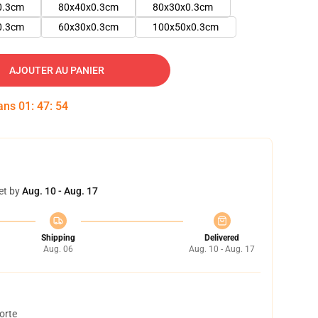
0.3cm
80x40x0.3cm
80x30x0.3cm
0.3cm
60x30x0.3cm
100x50x0.3cm
AJOUTER AU PANIER
dans
01
:
47
:
53
et by
Aug. 10 - Aug. 17
Shipping
Delivered
Aug. 06
Aug. 10 - Aug. 17
orte