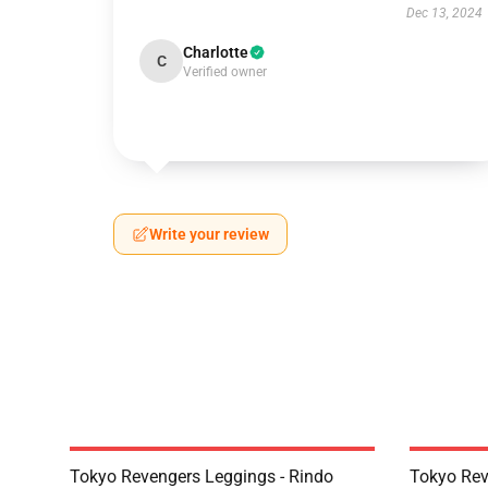
Dec 13, 2024
Charlotte
C
Verified owner
Write your review
Tokyo Revengers Leggings - Rindo
Tokyo Rev