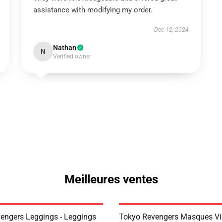
assistance with modifying my order.
Dec 12, 2024
Nathan
N
Verified owner
Meilleures ventes
engers Leggings - Leggings
Tokyo Revengers Masques Vi