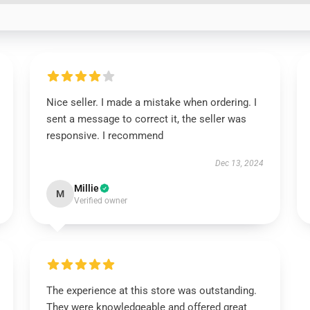
Nice seller. I made a mistake when ordering. I
sent a message to correct it, the seller was
responsive. I recommend
Dec 13, 2024
Millie
M
Verified owner
The experience at this store was outstanding.
They were knowledgeable and offered great