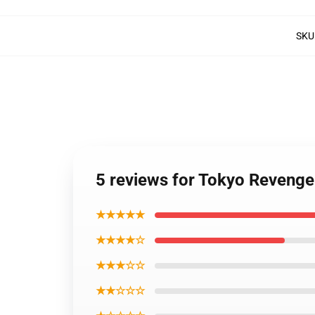
SKU
5 reviews for Tokyo Reveng
★★★★★
★★★★☆
★★★☆☆
★★☆☆☆