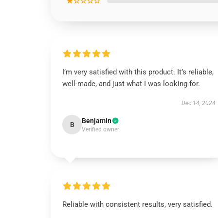
★☆☆☆☆
I’m very satisfied with this product. It’s reliable,
well-made, and just what I was looking for.
Dec 14, 2024
Benjamin
B
Verified owner
Reliable with consistent results, very satisfied.