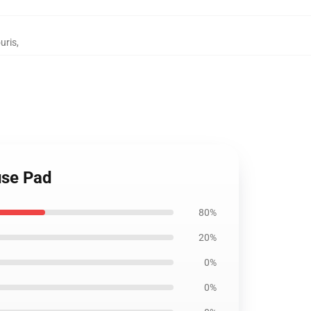
uris
,
use Pad
80%
20%
0%
0%