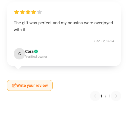
The gift was perfect and my cousins were overjoyed
with it.
Dec 12, 2024
Cora
C
Verified owner
Write your review
1
/
1