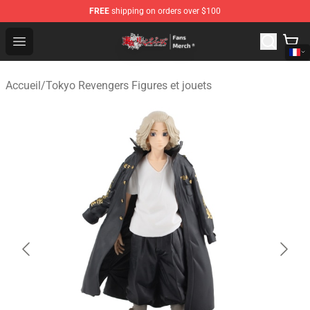
FREE
shipping on orders over $100
Tokyo Revengers Store - Official Tokyo Revengers Merc
Open menu
Accueil
/
Tokyo Revengers Figures et jouets