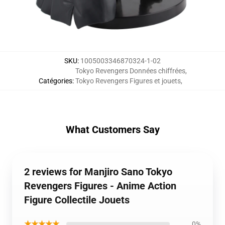
SKU
:
1005003346870324-1-02
Tokyo Revengers Données chiffrées
,
Catégories
:
Tokyo Revengers Figures et jouets
,
What Customers Say
2 reviews for Manjiro Sano Tokyo
Revengers Figures - Anime Action
Figure Collectile Jouets
★★★★★
0%