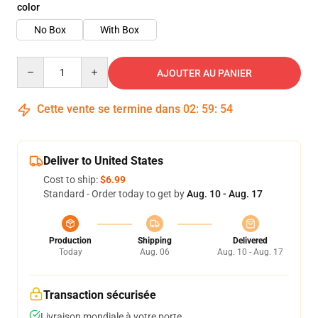
color
No Box
With Box
Quantity
AJOUTER AU PANIER
Cette vente se termine dans
02
:
59
:
54
Deliver to United States
Cost to ship:
$6.99
Standard - Order today to get by
Aug. 10 - Aug. 17
Production
Shipping
Delivered
Today
Aug. 06
Aug. 10 - Aug. 17
Transaction sécurisée
Livraison mondiale à votre porte