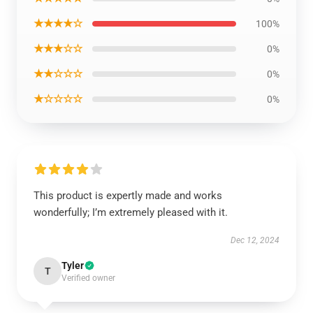
★★★★☆
100%
★★★☆☆
0%
★★☆☆☆
0%
★☆☆☆☆
0%
This product is expertly made and works
wonderfully; I’m extremely pleased with it.
Dec 12, 2024
Tyler
T
Verified owner