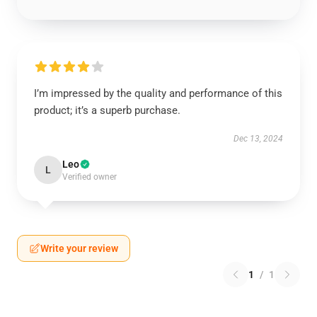
I’m impressed by the quality and performance of this
product; it’s a superb purchase.
Dec 13, 2024
Leo
L
Verified owner
Write your review
1
/
1