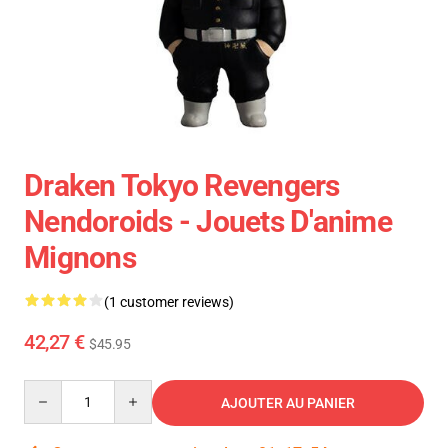
Draken Tokyo Revengers
Nendoroids - Jouets D'anime
Mignons
(1 customer reviews)
42,27 €
$45.95
Quantity
AJOUTER AU PANIER