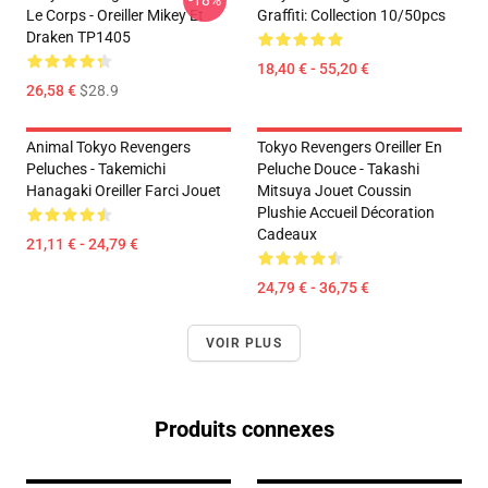
-18%
Le Corps - Oreiller Mikey Et
Graffiti: Collection 10/50pcs
Draken TP1405
18,40 € - 55,20 €
26,58 €
$28.9
Animal Tokyo Revengers
Tokyo Revengers Oreiller En
Peluches - Takemichi
Peluche Douce - Takashi
Hanagaki Oreiller Farci Jouet
Mitsuya Jouet Coussin
Plushie Accueil Décoration
Cadeaux
21,11 € - 24,79 €
24,79 € - 36,75 €
VOIR PLUS
Produits connexes