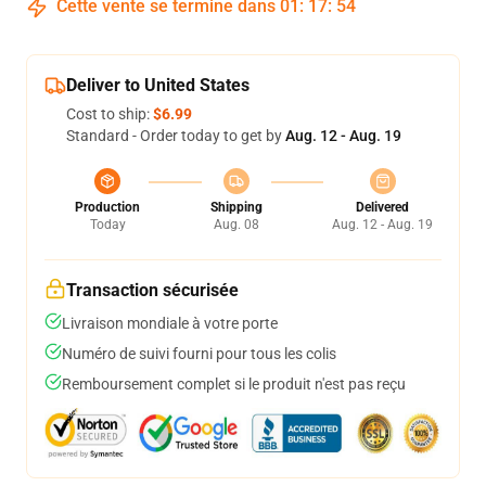
Cette vente se termine dans
01
:
17
:
53
Deliver to United States
Cost to ship:
$6.99
Standard - Order today to get by
Aug. 12 - Aug. 19
Production
Shipping
Delivered
Today
Aug. 08
Aug. 12 - Aug. 19
Transaction sécurisée
Livraison mondiale à votre porte
Numéro de suivi fourni pour tous les colis
Remboursement complet si le produit n'est pas reçu