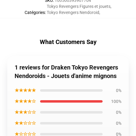
SKU
:
100500393907704
Tokyo Revengers Figures et jouets
,
Catégories
:
Tokyo Revengers Nendoroid
,
What Customers Say
1 reviews for Draken Tokyo Revengers
Nendoroids - Jouets d'anime mignons
★★★★★
0%
★★★★☆
100%
★★★☆☆
0%
★★☆☆☆
0%
★☆☆☆☆
0%