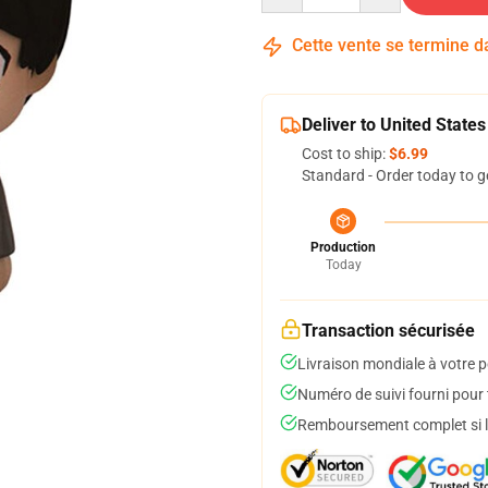
Cette vente se termine 
Deliver to United States
Cost to ship:
$6.99
Standard - Order today to g
Production
Today
Transaction sécurisée
Livraison mondiale à votre p
Numéro de suivi fourni pour t
Remboursement complet si le