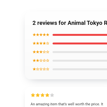
2 reviews for Animal Tokyo 
★★★★★
★★★★☆
★★★☆☆
★★☆☆☆
★☆☆☆☆
An amazing item that’s well worth the price. It