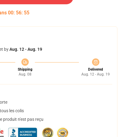
dans
00
:
56
:
54
et by
Aug. 12 - Aug. 19
Shipping
Delivered
Aug. 08
Aug. 12 - Aug. 19
orte
ous les colis
 produit n'est pas reçu