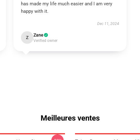
has made my life much easier and I am very
happy with it.
Dec 11, 2024
Zane
Z
Verified owner
Meilleures ventes