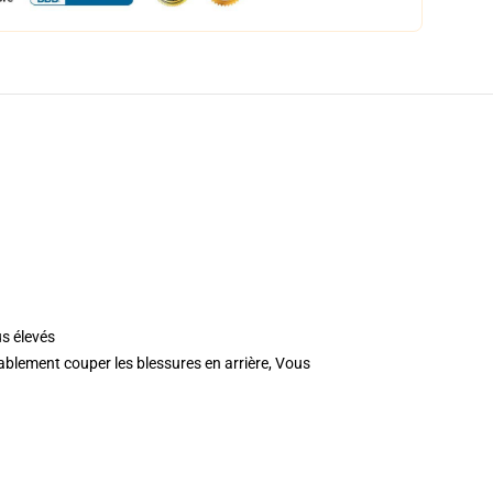
us élevés
blement couper les blessures en arrière, Vous