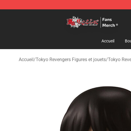
Tokyo Revengers Store - Official Tokyo Revengers Me
Accueil
Bou
Accueil
/
Tokyo Revengers Figures et jouets
/
Tokyo Reve