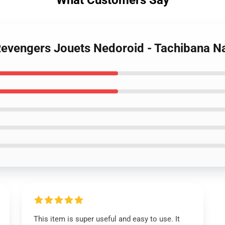
Revengers Jouets Nedoroid - Tachibana N
This item is super useful and easy to use. It