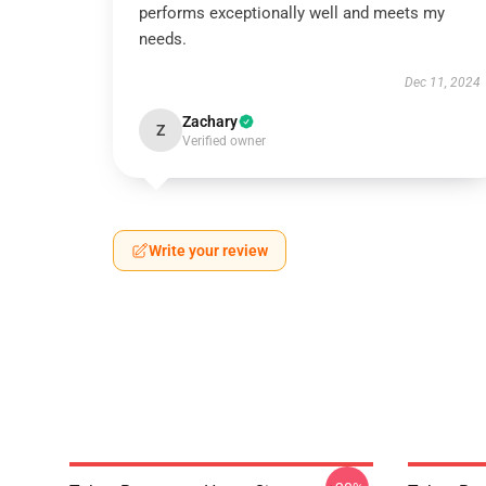
performs exceptionally well and meets my
needs.
Dec 11, 2024
Zachary
Z
Verified owner
Write your review