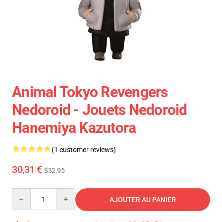
Animal Tokyo Revengers
Nedoroid - Jouets Nedoroid
Hanemiya Kazutora
(1 customer reviews)
30,31 €
$32.95
Quantity
AJOUTER AU PANIER