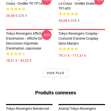
Corps - Oreiller TR TP1405
Le Corps - Oreiller Draken
TP1405
26,58 €
$28.9
26,58 €
$28.9
Tokyo Revengers Affiches
Tokyo Revengers Cosplay -
-20%
D'animation - Affiche De
Costume D'anime Cosplay
Décoration Imprimée
Sano Manjiro
D'animation Japonaise
79,11 € - 111,31 €
18,21 € - 42,22 €
VOIR PLUS
Produits connexes
Tokyo Revengers Nendoroid -
Animal Tokyo Revengers