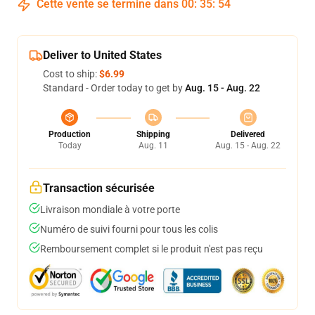
Cette vente se termine dans
00
:
35
:
53
Deliver to United States
Cost to ship:
$6.99
Standard - Order today to get by
Aug. 15 - Aug. 22
Production
Shipping
Delivered
Today
Aug. 11
Aug. 15 - Aug. 22
Transaction sécurisée
Livraison mondiale à votre porte
Numéro de suivi fourni pour tous les colis
Remboursement complet si le produit n'est pas reçu