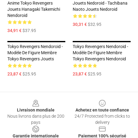
Anime Tokyo Revengers
Jouets Nedoroid - Tachibana
Jouets Hanagaki Takemichi
Naoto Jouets Nedoroid
Nendoroid
30,31 €
$32.95
34,91 €
$37.95
Tokyo Revengers Nendoroid -
Tokyo Revengers Nendoroid -
Modèle De Figure Membre
Modèle De Figure Membre
Tokyo Revengers Jouets
Tokyo Revengers Nendoroid
23,87 €
$25.95
23,87 €
$25.95
Footer
Livraison mondiale
Achetez en toute confiance
Nous livrons dans plus de 200
24/7 Protected from clicks to
pays
delivery
Garantie internationale
Paiement 100% sécurisé