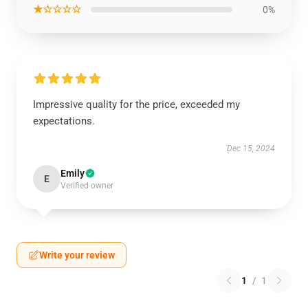
★☆☆☆☆
0%
Impressive quality for the price, exceeded my
expectations.
Dec 15, 2024
Emily
E
Verified owner
Write your review
1
/
1