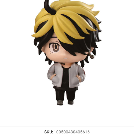
SKU
:
100500430405616