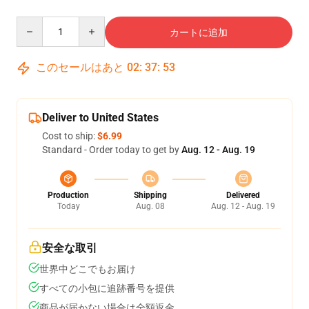
Quantity
カートに追加
このセールはあと
02
:
37
:
51
Deliver to United States
Cost to ship:
$6.99
Standard - Order today to get by
Aug. 12 - Aug. 19
Production
Shipping
Delivered
Today
Aug. 08
Aug. 12 - Aug. 19
安全な取引
世界中どこでもお届け
すべての小包に追跡番号を提供
商品が届かない場合は全額返金