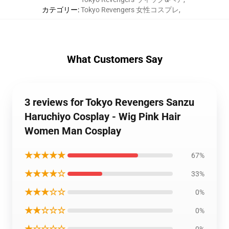
カテゴリー
:
Tokyo Revengers 女性コスプレ
,
What Customers Say
3 reviews for Tokyo Revengers Sanzu
Haruchiyo Cosplay - Wig Pink Hair
Women Man Cosplay
★★★★★
67%
★★★★☆
33%
★★★☆☆
0%
★★☆☆☆
0%
★☆☆☆☆
0%