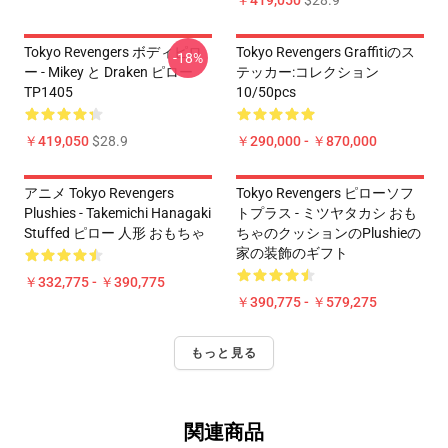
Tokyo Revengers ボディピロ
Tokyo Revengers Graffitiのス
-18%
ー - Mikey と Draken ピロー
テッカー:コレクション
TP1405
10/50pcs
￥419,050
$28.9
￥290,000 - ￥870,000
アニメ Tokyo Revengers
Tokyo Revengers ピローソフ
Plushies - Takemichi Hanagaki
トプラス - ミツヤタカシ おも
Stuffed ピロー 人形 おもちゃ
ちゃのクッションのPlushieの
家の装飾のギフト
￥332,775 - ￥390,775
￥390,775 - ￥579,275
もっと見る
関連商品