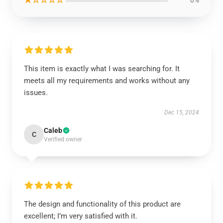
This item is exactly what I was searching for. It
meets all my requirements and works without any
issues.
Dec 15, 2024
Caleb
C
Verified owner
The design and functionality of this product are
excellent; I’m very satisfied with it.