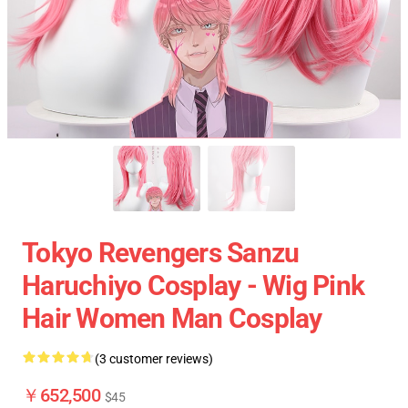
Tokyo Revengers Sanzu
Haruchiyo Cosplay - Wig Pink
Hair Women Man Cosplay
(3 customer reviews)
￥652,500
$45