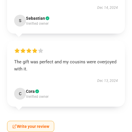
Dec 14, 2024
Sebastian
S
Verified owner
The gift was perfect and my cousins were overjoyed
with it.
Dec 13, 2024
Cora
C
Verified owner
Write your review