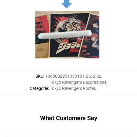
SKU
:
1005002951353181-2-2-2-02
Tokyo Revengers Decorazione
,
Categorie
:
Tokyo Revengers Poster
,
What Customers Say