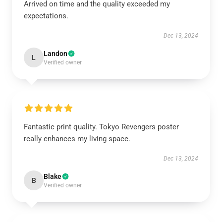
Arrived on time and the quality exceeded my
expectations.
Dec 13, 2024
Landon
L
Verified owner
Fantastic print quality. Tokyo Revengers poster
really enhances my living space.
Dec 13, 2024
Blake
B
Verified owner