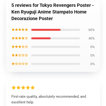
5 reviews for Tokyo Revengers Poster -
Ken Ryuguji Anime Stampato Home
Decorazione Poster
★★★★★
60%
★★★★☆
40%
★★★☆☆
0%
★★☆☆☆
0%
★☆☆☆☆
0%
First-rate quality, absolutely recommended, and
excellent help.