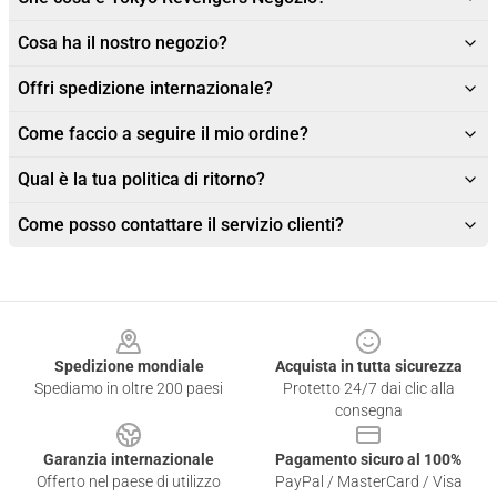
Cosa ha il nostro negozio?
Offri spedizione internazionale?
Come faccio a seguire il mio ordine?
Qual è la tua politica di ritorno?
Come posso contattare il servizio clienti?
Footer
Spedizione mondiale
Acquista in tutta sicurezza
Spediamo in oltre 200 paesi
Protetto 24/7 dai clic alla
consegna
Garanzia internazionale
Pagamento sicuro al 100%
Offerto nel paese di utilizzo
PayPal / MasterCard / Visa