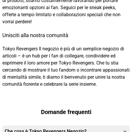
di prodotti, stiamo costantemente lavorando per portare
emozionanti opzioni ai fan. Seguici per le sneak peeks,
offerte a tempo limitato e collaborazioni speciali che non
vorrai perdere!
Unisciti alla nostra comunità
Tokyo Revengers Il negozio è più di un semplice negozio di
articoli – è un hub per i fan di collegare, condividere ed
esprimere il loro amore per Tokyo Revengers. Che tu stia
cercando di mostrare il tuo fandom o incontrare appassionati
di mentalità simile, ti diamo il benvenuto per unire la nostra
comunità fiorente e celebrare la serie insieme.
Domande frequenti
Che cosa è Tokyo Revengers Negozio?