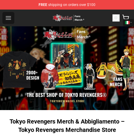
FREE
shipping on orders over $100
Tokyo Revengers Store - Official Tokyo Revengers Merc
Open menu
Tokyo Revengers Merch & Abbigliamento –
Tokyo Revengers Merchandise Store