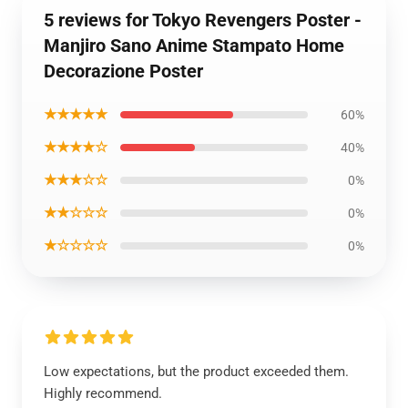
5 reviews for Tokyo Revengers Poster -
Manjiro Sano Anime Stampato Home
Decorazione Poster
★★★★★
60%
★★★★☆
40%
★★★☆☆
0%
★★☆☆☆
0%
★☆☆☆☆
0%
Low expectations, but the product exceeded them.
Highly recommend.