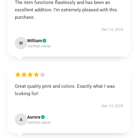
The item functions flawlessly and has been an
excellent addition. I’m extremely pleased with this
purchase.
Dec 14, 2024
William
W
Verified owner
Great quality print and colors. Exactly what I was
looking for!
Dec 13, 2024
Aurora
A
Verified owner