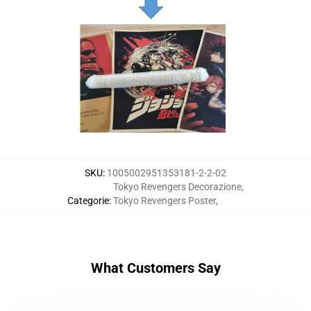
SKU
:
1005002951353181-2-2-02
Tokyo Revengers Decorazione
,
Categorie
:
Tokyo Revengers Poster
,
What Customers Say