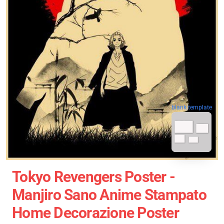
blank template
Tokyo Revengers Poster -
Manjiro Sano Anime Stampato
Home Decorazione Poster