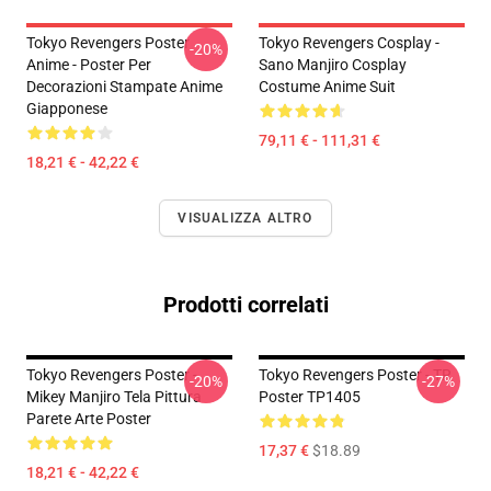
Tokyo Revengers Poster
Tokyo Revengers Cosplay -
-20%
Anime - Poster Per
Sano Manjiro Cosplay
Decorazioni Stampate Anime
Costume Anime Suit
Giapponese
79,11 € - 111,31 €
18,21 € - 42,22 €
VISUALIZZA ALTRO
Prodotti correlati
Tokyo Revengers Poster -
Tokyo Revengers Poster - TR
-20%
-27%
Mikey Manjiro Tela Pittura
Poster TP1405
Parete Arte Poster
17,37 €
$18.89
18,21 € - 42,22 €