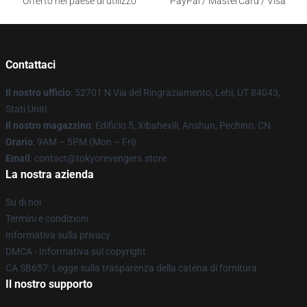
Offerto nel paese di utilizzo
PayPal / MasterCard / Visa
Contattaci
Il nostro ufficio
: 52701 N Via del Ringraziamento, Lehi, UT 84043,
Stati Uniti
Il nostro magazzino
: Edificio 5, Xibahexili, Anshun, Pechino, CN
Orario
: 9AM – 5PM (Mon – Fri)
Email
: contact@tokyorevengers.store
La nostra azienda
Su di noi
Termini e condizioni
Informativa sulla privacy
DMCA - Informativa sul copyright
CA SB657: Legge sulla trasparenza della catena di fornitura
Il nostro supporto