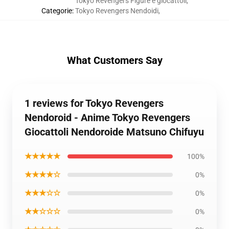
Tokyo Revengers Figure e giocattoli
,
Categorie
:
Tokyo Revengers Nendoidi
,
What Customers Say
1 reviews for Tokyo Revengers
Nendoroid - Anime Tokyo Revengers
Giocattoli Nendoroide Matsuno Chifuyu
★★★★★
100%
★★★★☆
0%
★★★☆☆
0%
★★☆☆☆
0%