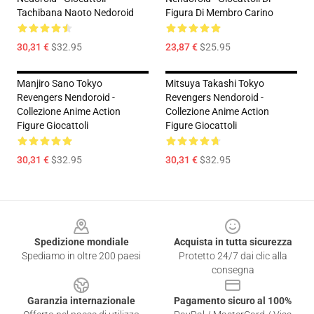
Tachibana Naoto Nedoroid
Figura Di Membro Carino
30,31 €
$32.95
23,87 €
$25.95
Manjiro Sano Tokyo
Mitsuya Takashi Tokyo
Revengers Nendoroid -
Revengers Nendoroid -
Collezione Anime Action
Collezione Anime Action
Figure Giocattoli
Figure Giocattoli
30,31 €
$32.95
30,31 €
$32.95
Footer
Spedizione mondiale
Acquista in tutta sicurezza
Spediamo in oltre 200 paesi
Protetto 24/7 dai clic alla
consegna
Garanzia internazionale
Pagamento sicuro al 100%