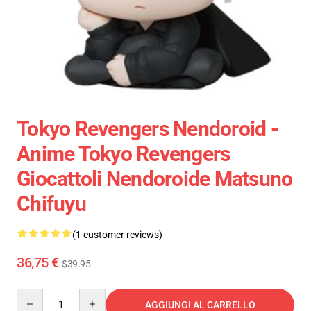
Tokyo Revengers Nendoroid -
Anime Tokyo Revengers
Giocattoli Nendoroide Matsuno
Chifuyu
(1 customer reviews)
36,75 €
$39.95
Quantity
AGGIUNGI AL CARRELLO